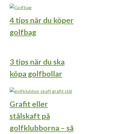
4 tips när du köper
golfbag
3 tips när du ska
köpa golfbollar
Grafit eller
stålskaft på
golfklubborna – så