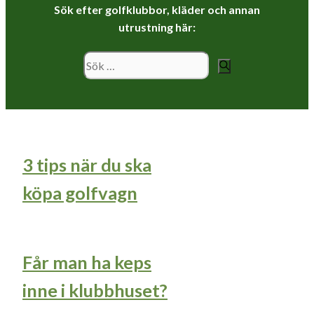
Sök efter golfklubbor, kläder och annan
utrustning här:
Sök
efter:
3 tips när du ska
köpa golfvagn
Får man ha keps
inne i klubbhuset?