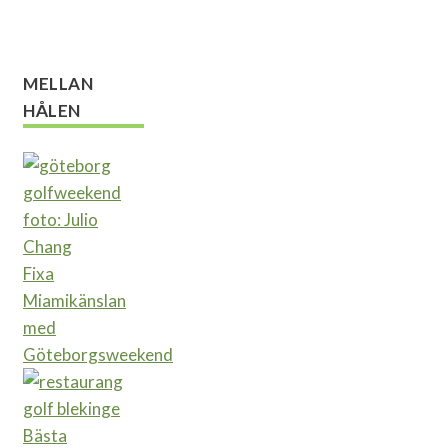
MELLAN
HÅLEN
Fixa
Miamikänslan
med
Göteborgsweekend
Bästa