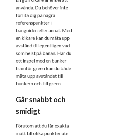
använda. Du behöver inte
förlita dig på några
referenspunkter i
banguiden eller annat. Med
en kikare kan du mäta upp
avstånd till egentligen vad
som helst på banan. Har du
ett inspel med en bunker
framför green kan du både
mäta upp avståndet till
bunkern och till green.
Går snabbt och
smidigt
Förutom att du får exakta
mått till olika punkter ute