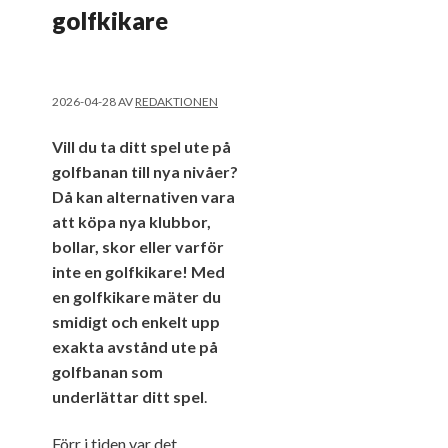
golfkikare
2026-04-28
AV
REDAKTIONEN
Vill du ta ditt spel ute på
golfbanan till nya nivåer?
Då kan alternativen vara
att köpa nya klubbor,
bollar, skor eller varför
inte en golfkikare! Med
en golfkikare mäter du
smidigt och enkelt upp
exakta avstånd ute på
golfbanan som
underlättar ditt spel
.
Förr i tiden var det