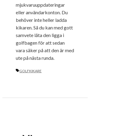
mjukvaruuppdateringar
eller användarkonton. Du
behöver inte heller ladda
kikaren. Så du kan med gott
samvete låta den ligga i
golfbagen för att sedan
vara säker på att den är med
ute på nästa runda.
ETIKETTER
GOLFKIKARE