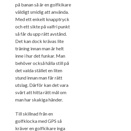
på banan så är en golfkikare
väldigt smidig att använda.
Med ett enkelt knapptryck
och ett sikte på valfri punkt
så får du upp rätt avstånd.
Det kan dock krävas lite
träning innan man är helt
inne i hur det funkar. Man
behöver också hålla still på
det valda stället en liten
stund innan man får rätt
utslag. Därför kan det vara
svårt att hitta rätt mål om
man har skakiga händer.
Till skillnad från en
golfklocka med GPS så
kräver en golfkikare inga