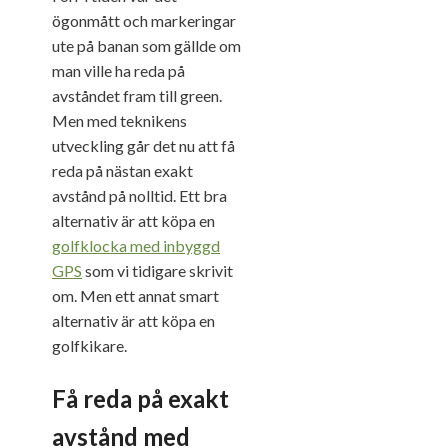
ögonmått och markeringar
ute på banan som gällde om
man ville ha reda på
avståndet fram till green.
Men med teknikens
utveckling går det nu att få
reda på nästan exakt
avstånd på nolltid. Ett bra
alternativ är att köpa en
golfklocka med inbyggd
GPS
som vi tidigare skrivit
om. Men ett annat smart
alternativ är att köpa en
golfkikare.
Få reda på exakt
avstånd
med