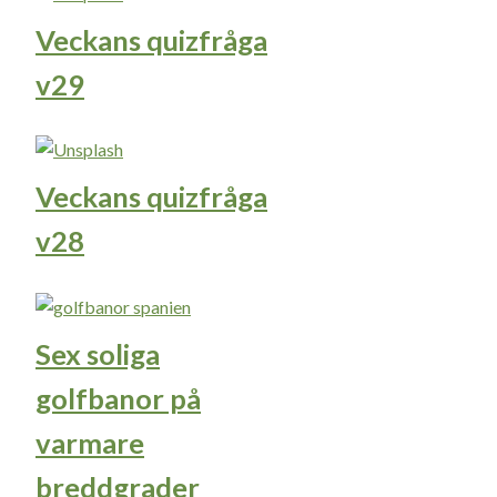
Veckans quizfråga
v29
Veckans quizfråga
v28
Sex soliga
golfbanor på
varmare
breddgrader