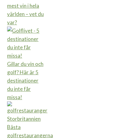
mest vin i hela
världen – vet du
var?
Gillar du vin och
golf? Här är 5
destinationer
du inte får
missa!
Bästa
golfrestaurangerna