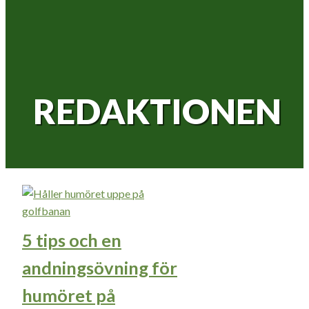
REDAKTIONEN
5 tips och en
andningsövning för
humöret på