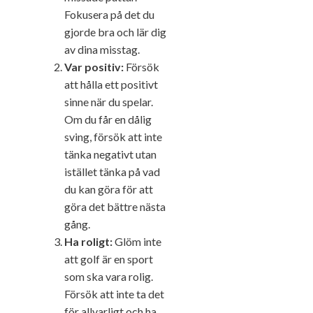
Fokusera på det du
gjorde bra och lär dig
av dina misstag.
Var positiv:
Försök
att hålla ett positivt
sinne när du spelar.
Om du får en dålig
sving, försök att inte
tänka negativt utan
istället tänka på vad
du kan göra för att
göra det bättre nästa
gång.
Ha roligt:
Glöm inte
att golf är en sport
som ska vara rolig.
Försök att inte ta det
för allvarligt och ha