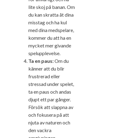
lite skoj på banan. Om
du kan skratta åt dina
misstag och ha kul
med dina medspelare,
kommer du att ha en
mycket mer givande
spelupplevelse.
Ta en paus:
Om du
känner att du blir
frustrerad eller
stressad under spelet,
ta en paus och andas
djupt ett par gånger.
Försök att slappna av
och fokusera på att
njuta av naturen och
den vackra
omgivningen.