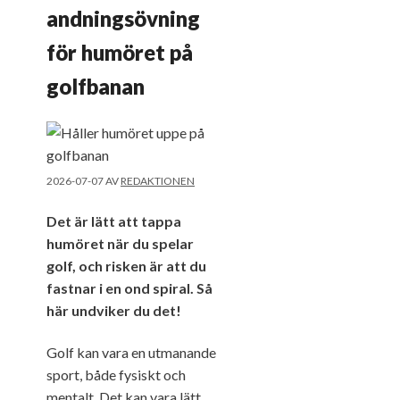
andningsövning
för humöret på
golfbanan
2026-07-07
AV
REDAKTIONEN
Det är lätt att tappa
humöret när du spelar
golf, och risken är att du
fastnar i en ond spiral. Så
här undviker du det!
Golf kan vara en utmanande
sport, både fysiskt och
mentalt. Det kan vara lätt