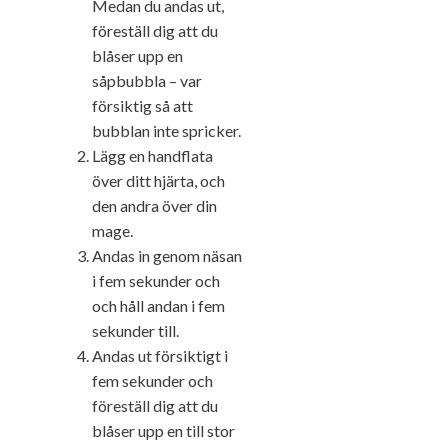
Medan du andas ut,
föreställ dig att du
blåser upp en
såpbubbla – var
försiktig så att
bubblan inte spricker.
Lägg en handflata
över ditt hjärta, och
den andra över din
mage.
Andas in genom näsan
i fem sekunder och
och håll andan i fem
sekunder till.
Andas ut försiktigt i
fem sekunder och
föreställ dig att du
blåser upp en till stor