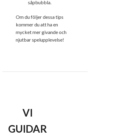
såpbubbla.
Om du följer dessa tips
kommer du att ha en
mycket mer givande och
njutbar spelupplevelse!
VI
GUIDAR