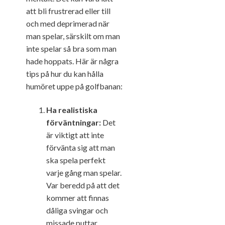
att bli frustrerad eller till
och med deprimerad när
man spelar, särskilt om man
inte spelar så bra som man
hade hoppats. Här är några
tips på hur du kan hålla
humöret uppe på golfbanan:
Ha realistiska
förväntningar:
Det
är viktigt att inte
förvänta sig att man
ska spela perfekt
varje gång man spelar.
Var beredd på att det
kommer att finnas
dåliga svingar och
missade puttar.