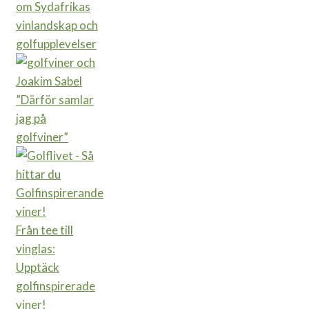
om Sydafrikas
vinlandskap och
golfupplevelser
”Därför samlar
jag på
golfviner”
Från tee till
vinglas:
Upptäck
golfinspirerade
viner!