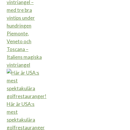
Piemonte,
Veneto och
Toscana –
Italiens magiska
vintriangel
Här är USA:s
mest
spektakulära
golfrestauranger