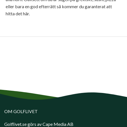
eller bara en god efterrätt så kommer du garanterat att
hitta det här.
OM GOLFLIVET
Golflivet.se görs av Cape Media AB