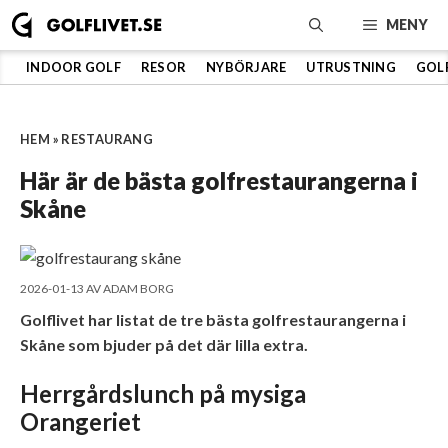
Hoppa
MENY
till
innehåll
INDOOR GOLF
RESOR
NYBÖRJARE
UTRUSTNING
GOL
HEM
»
RESTAURANG
Här är de bästa golfrestaurangerna i
Skåne
2026-01-13
AV
ADAM BORG
Golflivet har listat de tre bästa golfrestaurangerna i
Skåne som bjuder på det där lilla extra.
Herrgårdslunch på mysiga
Orangeriet