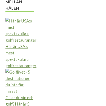
MELLAN
HÅLEN
Här är USA:s
mest
spektakulära
golfrestauranger
Gillar du vin och
golf? Här är 5