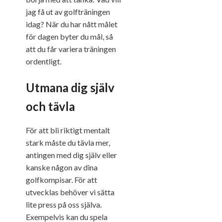
jag få ut av golfträningen
idag? När du har nått målet
för dagen byter du mål, så
att du får variera träningen
ordentligt.
Utmana dig själv
och tävla
För att bli riktigt mentalt
stark måste du tävla mer,
antingen med dig själv eller
kanske någon av dina
golfkompisar. För att
utvecklas behöver vi sätta
lite press på oss själva.
Exempelvis kan du spela