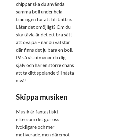
chippar ska du använda
samma boll under hela
träningen för att bli bättre.
Låter det omöjligt? Om du
ska tävla är det ett bra sätt
att öva på – när du väl står
där finns det ju bara en boll.
På så vis utmanar du dig
själv och har en större chans
att ta ditt spelande till nästa
nivå!
Skippa musiken
Musik är fantastiskt
eftersom det gör oss
lyckligare och mer
motiverade, men däremot