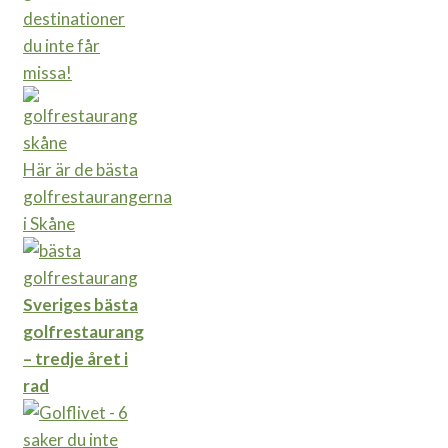
destinationer
du inte får
missa!
Här är de bästa
golfrestaurangerna
i Skåne
Sveriges bästa
golfrestaurang
– tredje året i
rad