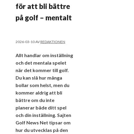
för att bli bättre
på golf – mentalt
2026-03-10
AV
REDAKTIONEN
Allt handlar om inställning
och det mentala spelet
när det kommer till golf.
Du kan slå hur många
bollar som helst, men du
kommer aldrig att bli
bättre om du inte
planerar både ditt spel
och din inställning. Sajten
Golf News Net tipsar om
hur du utvecklas på den