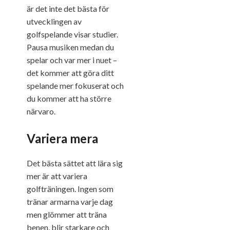
är det inte det bästa för
utvecklingen av
golfspelande visar studier.
Pausa musiken medan du
spelar och var mer i nuet –
det kommer att göra ditt
spelande mer fokuserat och
du kommer att ha större
närvaro.
Variera mera
Det bästa sättet att lära sig
mer är att variera
golfträningen. Ingen som
tränar armarna varje dag
men glömmer att träna
benen, blir starkare och