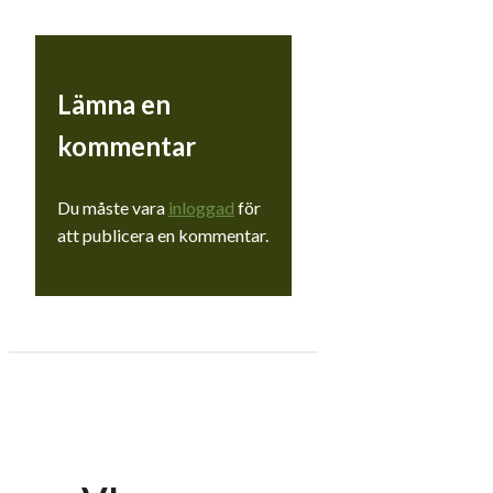
Lämna en
kommentar
Du måste vara
inloggad
för
att publicera en kommentar.