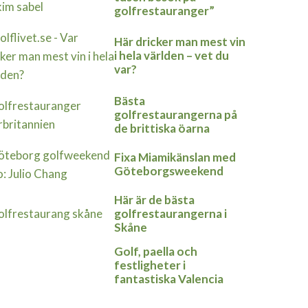
golfrestauranger”
Här dricker man mest vin
i hela världen – vet du
var?
Bästa
golfrestaurangerna på
de brittiska öarna
Fixa Miamikänslan med
Göteborgsweekend
Här är de bästa
golfrestaurangerna i
Skåne
Golf, paella och
festligheter i
fantastiska Valencia