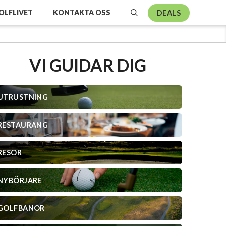
OLFLIVET
KONTAKTA OSS
DEALS
VI GUIDAR DIG
UTRUSTNING
RESTAURANG
RESOR
NYBÖRJARE
GOLFBANOR