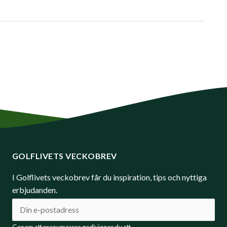
GOLFLIVETS VECKOBREV
I Golflivets veckobrev får du inspiration, tips och nyttiga
erbjudanden.