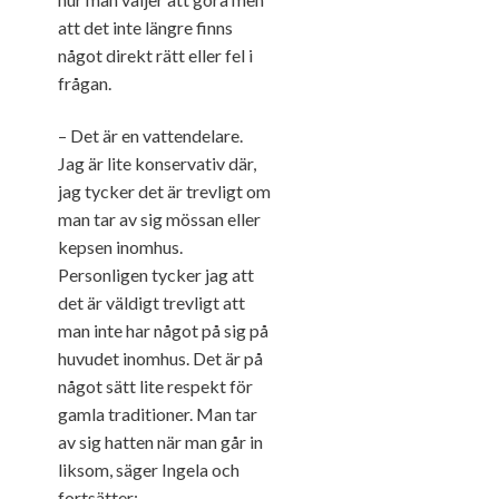
att det inte längre finns
något direkt rätt eller fel i
frågan.
– Det är en vattendelare.
Jag är lite konservativ där,
jag tycker det är trevligt om
man tar av sig mössan eller
kepsen inomhus.
Personligen tycker jag att
det är väldigt trevligt att
man inte har något på sig på
huvudet inomhus. Det är på
något sätt lite respekt för
gamla traditioner. Man tar
av sig hatten när man går in
liksom, säger Ingela och
fortsätter: