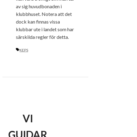
av sig huvudbonaden i
klubbhuset. Notera att det
dock kan finnas vissa
klubbar ute i landet som har
särskilda regler för detta.
ETIKETTER
KEPS
VI
GUIDAR