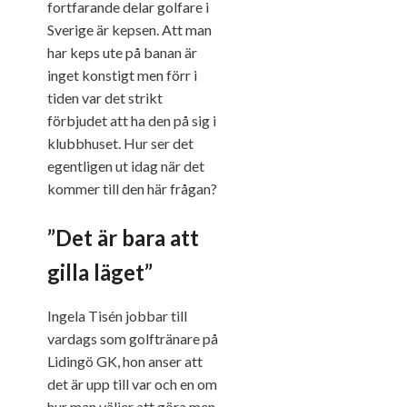
fortfarande delar golfare i
Sverige är kepsen. Att man
har keps ute på banan är
inget konstigt men förr i
tiden var det strikt
förbjudet att ha den på sig i
klubbhuset. Hur ser det
egentligen ut idag när det
kommer till den här frågan?
”Det är bara att
gilla läget”
Ingela Tisén jobbar till
vardags som golftränare på
Lidingö GK, hon anser att
det är upp till var och en om
hur man väljer att göra men