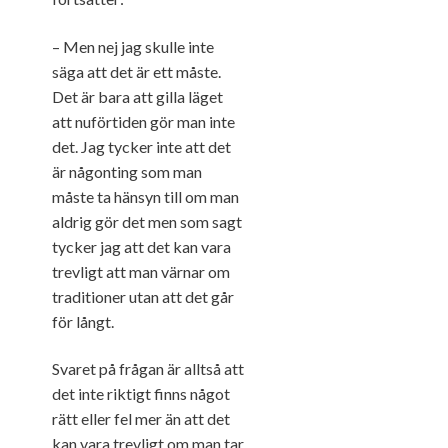
– Men nej jag skulle inte
säga att det är ett måste.
Det är bara att gilla läget
att nuförtiden gör man inte
det. Jag tycker inte att det
är någonting som man
måste ta hänsyn till om man
aldrig gör det men som sagt
tycker jag att det kan vara
trevligt att man värnar om
traditioner utan att det går
för långt.
Svaret på frågan är alltså att
det inte riktigt finns något
rätt eller fel mer än att det
kan vara trevligt om man tar