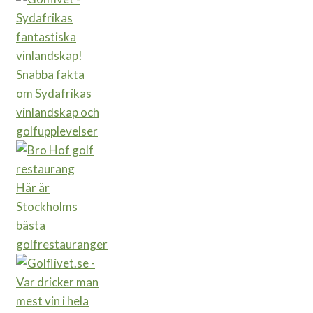
Snabba fakta
om Sydafrikas
vinlandskap och
golfupplevelser
Här är
Stockholms
bästa
golfrestauranger