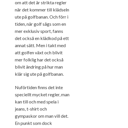
om att det är strikta regler
när det kommer till klädseln
ute på golfbanan. Och förr i
tiden, när golf sågs som en
mer exklusiv sport, fanns
det också en klädkod på ett
annat sätt. Men i takt med
att golfen växt och blivit
mer folklig har det också
blivit ändring på hur man
klär sig ute på golfbanan.
Nuförtiden finns det inte
speciellt mycket regler, man
kan till och med spela i
jeans, t-shirt och
gympaskor om man vill det.
En punkt som dock