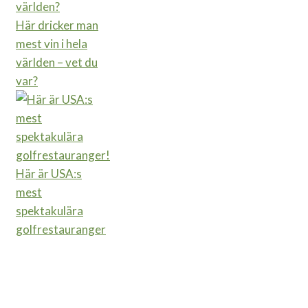
Här dricker man
mest vin i hela
världen – vet du
var?
Här är USA:s
mest
spektakulära
golfrestauranger