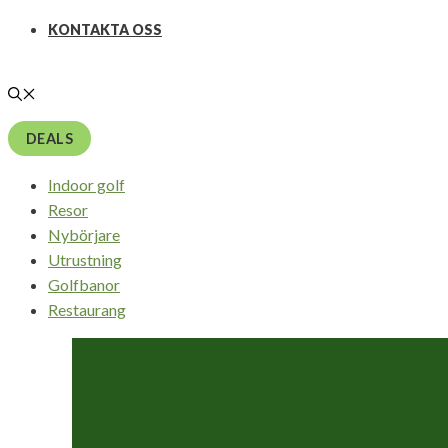
KONTAKTA OSS
DEALS
Indoor golf
Resor
Nybörjare
Utrustning
Golfbanor
Restaurang