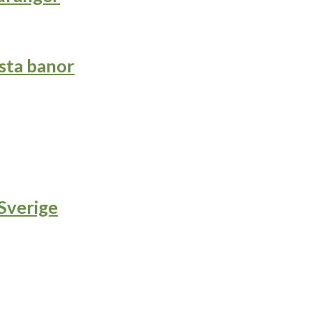
sta banor
 Sverige