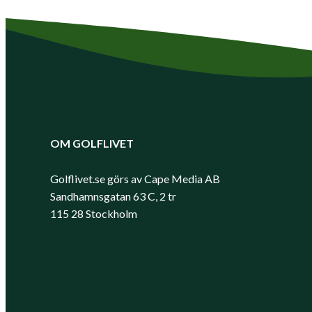
OM GOLFLIVET
Golflivet.se görs av Cape Media AB
Sandhamnsgatan 63 C, 2 tr
115 28 Stockholm