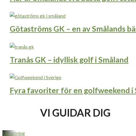
Götaströms GK – en av Smålands bä
Tranås GK – idyllisk golf i Småland
Fyra favoriter för en golfweekend i
VI GUIDAR DIG
Utrustning