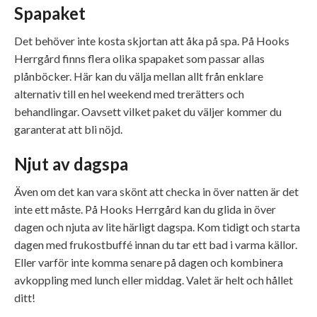
Spapaket
Det behöver inte kosta skjortan att åka på spa. På Hooks
Herrgård finns flera olika spapaket som passar allas
plånböcker. Här kan du välja mellan allt från enklare
alternativ till en hel weekend med trerätters och
behandlingar. Oavsett vilket paket du väljer kommer du
garanterat att bli nöjd.
Njut av dagspa
Även om det kan vara skönt att checka in över natten är det
inte ett måste. På Hooks Herrgård kan du glida in över
dagen och njuta av lite härligt dagspa. Kom tidigt och starta
dagen med frukostbuffé innan du tar ett bad i varma källor.
Eller varför inte komma senare på dagen och kombinera
avkoppling med lunch eller middag. Valet är helt och hållet
ditt!