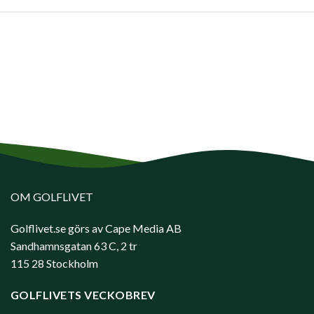
OM GOLFLIVET
Golflivet.se görs av Cape Media AB
Sandhamnsgatan 63 C, 2 tr
115 28 Stockholm
GOLFLIVETS VECKOBREV