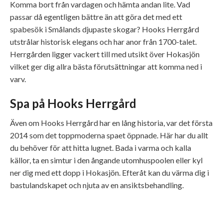
Komma bort från vardagen och hämta andan lite. Vad
passar då egentligen bättre än att göra det med ett
spabesök i Smålands djupaste skogar? Hooks Herrgård
utstrålar historisk elegans och har anor från 1700-talet.
Herrgården ligger vackert till med utsikt över Hokasjön
vilket ger dig allra bästa förutsättningar att komma ned i
varv.
Spa på Hooks Herrgård
Även om Hooks Herrgård har en lång historia, var det första
2014 som det toppmoderna spaet öppnade. Här har du allt
du behöver för att hitta lugnet. Bada i varma och kalla
källor, ta en simtur i den ångande utomhuspoolen eller kyl
ner dig med ett dopp i Hokasjön. Efteråt kan du värma dig i
bastulandskapet och njuta av en ansiktsbehandling.