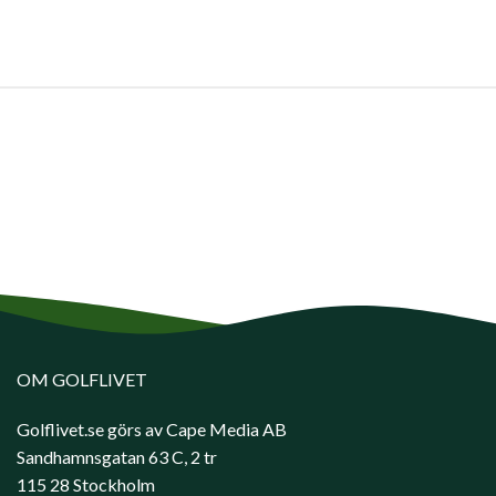
OM GOLFLIVET
Golflivet.se görs av Cape Media AB
Sandhamnsgatan 63 C, 2 tr
115 28 Stockholm