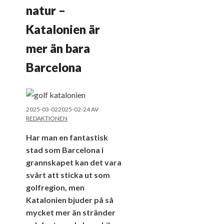
natur –
Katalonien är
mer än bara
Barcelona
2025-03-02
2025-02-24
AV
REDAKTIONEN
Har man en fantastisk
stad som Barcelona i
grannskapet kan det vara
svårt att sticka ut som
golfregion, men
Katalonien bjuder på så
mycket mer än stränder