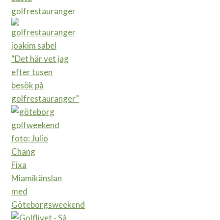
golfrestauranger
“Det här vet jag
efter tusen
besök på
golfrestauranger”
Fixa
Miamikänslan
med
Göteborgsweekend