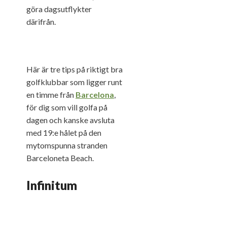
göra dagsutflykter
därifrån.
Här är tre tips på riktigt bra
golfklubbar som ligger runt
en timme från
Barcelona
,
för dig som vill golfa på
dagen och kanske avsluta
med 19:e hålet på den
mytomspunna stranden
Barceloneta Beach.
Infinitum