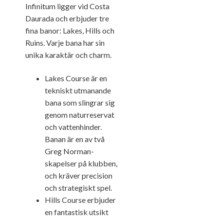
Infinitum ligger vid Costa
Daurada och erbjuder tre
fina banor: Lakes, Hills och
Ruins. Varje bana har sin
unika karaktär och charm.
Lakes Course är en
tekniskt utmanande
bana som slingrar sig
genom naturreservat
och vattenhinder.
Banan är en av två
Greg Norman-
skapelser på klubben,
och kräver precision
och strategiskt spel.
Hills Course erbjuder
en fantastisk utsikt