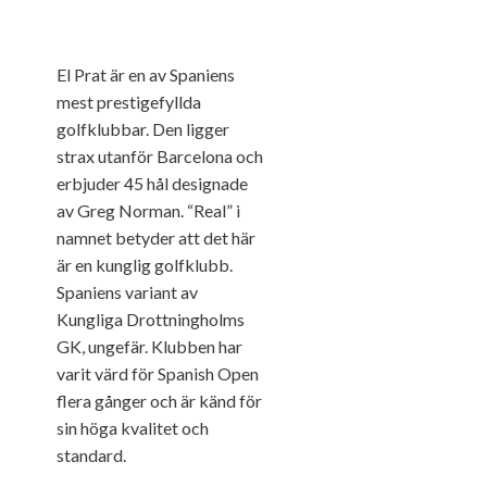
El Prat är en av Spaniens
mest prestigefyllda
golfklubbar. Den ligger
strax utanför Barcelona och
erbjuder 45 hål designade
av Greg Norman. “Real” i
namnet betyder att det här
är en kunglig golfklubb.
Spaniens variant av
Kungliga Drottningholms
GK, ungefär. Klubben har
varit värd för Spanish Open
flera gånger och är känd för
sin höga kvalitet och
standard.