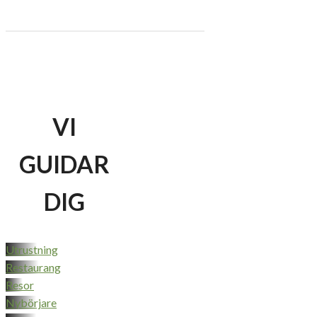
VI
GUIDAR
DIG
Utrustning
Restaurang
Resor
Nybörjare