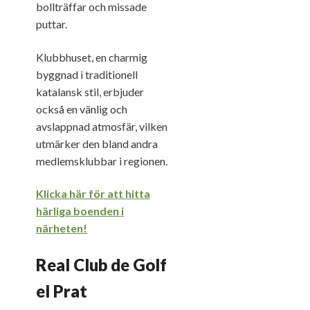
bollträffar och missade
puttar.
Klubbhuset, en charmig
byggnad i traditionell
katalansk stil, erbjuder
också en vänlig och
avslappnad atmosfär, vilken
utmärker den bland andra
medlemsklubbar i regionen.
Klicka här för att hitta
härliga boenden i
närheten!
Real Club de Golf
el Prat