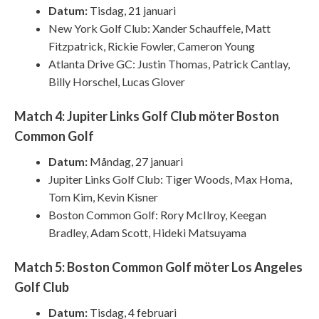
Datum:
Tisdag, 21 januari
New York Golf Club: Xander Schauffele, Matt
Fitzpatrick, Rickie Fowler, Cameron Young
Atlanta Drive GC: Justin Thomas, Patrick Cantlay,
Billy Horschel, Lucas Glover
Match 4: Jupiter Links Golf Club möter Boston
Common Golf
Datum:
Måndag, 27 januari
Jupiter Links Golf Club: Tiger Woods, Max Homa,
Tom Kim, Kevin Kisner
Boston Common Golf: Rory McIlroy, Keegan
Bradley, Adam Scott, Hideki Matsuyama
Match 5: Boston Common Golf möter Los Angeles
Golf Club
Datum:
Tisdag, 4 februari