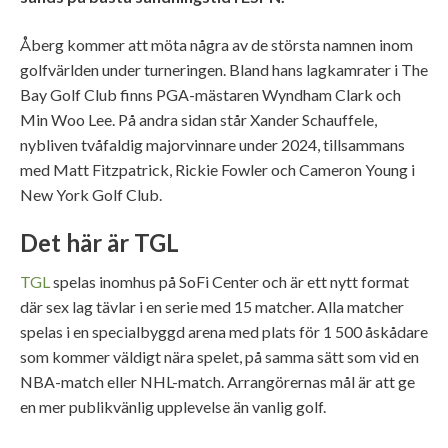
Åberg kommer att möta några av de största namnen inom
golfvärlden under turneringen. Bland hans lagkamrater i The
Bay Golf Club finns PGA-mästaren Wyndham Clark och
Min Woo Lee. På andra sidan står Xander Schauffele,
nybliven tvåfaldig majorvinnare under 2024, tillsammans
med Matt Fitzpatrick, Rickie Fowler och Cameron Young i
New York Golf Club.
Det här är TGL
TGL
spelas inomhus på SoFi Center och är ett nytt format
där sex lag tävlar i en serie med 15 matcher. Alla matcher
spelas i en specialbyggd arena med plats för 1 500 åskådare
som kommer väldigt nära spelet, på samma sätt som vid en
NBA-match eller NHL-match. Arrangörernas mål är att ge
en mer publikvänlig upplevelse än vanlig golf.