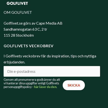
OM GOLFLIVET
Golflivet.se görs av Cape Media AB
Sandhamnsgatan 63 C, 2 tr
115 28 Stockholm
GOLFLIVETS VECKOBREV
I Golflivets veckobrev får du inspiration, tips och nyttiga
erbjudanden.
Genom att prenumerera godkänner du att
vi hanterar dina uppgifter enligt Golflivets
personuppgiftspolicy -
här läser du den
.