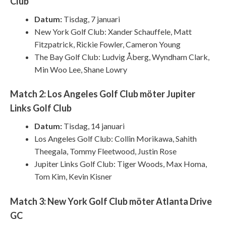
Club
Datum:
Tisdag, 7 januari
New York Golf Club: Xander Schauffele, Matt
Fitzpatrick, Rickie Fowler, Cameron Young
The Bay Golf Club: Ludvig Åberg, Wyndham Clark,
Min Woo Lee, Shane Lowry
Match 2: Los Angeles Golf Club möter Jupiter
Links Golf Club
Datum:
Tisdag, 14 januari
Los Angeles Golf Club: Collin Morikawa, Sahith
Theegala, Tommy Fleetwood, Justin Rose
Jupiter Links Golf Club: Tiger Woods, Max Homa,
Tom Kim, Kevin Kisner
Match 3: New York Golf Club möter Atlanta Drive
GC