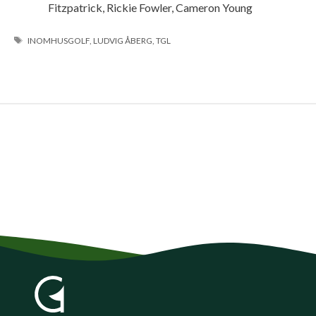
Fitzpatrick, Rickie Fowler, Cameron Young
ETIKETTER
INOMHUSGOLF
,
LUDVIG ÅBERG
,
TGL