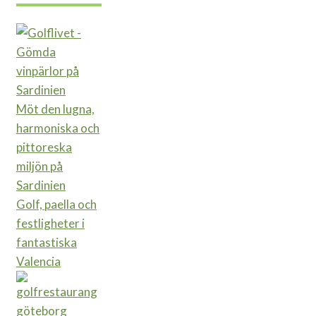
Möt den lugna,
harmoniska och
pittoreska
miljön på
Sardinien
Golf, paella och
festligheter i
fantastiska
Valencia