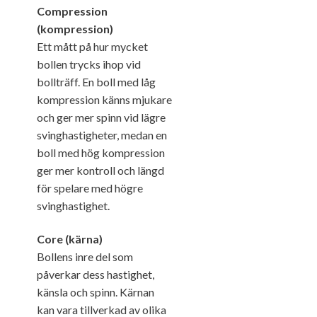
Compression
(kompression)
Ett mått på hur mycket
bollen trycks ihop vid
bollträff. En boll med låg
kompression känns mjukare
och ger mer spinn vid lägre
svinghastigheter, medan en
boll med hög kompression
ger mer kontroll och längd
för spelare med högre
svinghastighet.
Core (kärna)
Bollens inre del som
påverkar dess hastighet,
känsla och spinn. Kärnan
kan vara tillverkad av olika