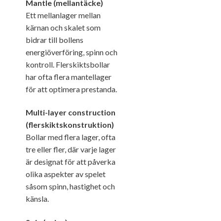
Mantle (mellantäcke)
Ett mellanlager mellan
kärnan och skalet som
bidrar till bollens
energiöverföring, spinn och
kontroll. Flerskiktsbollar
har ofta flera mantellager
för att optimera prestanda.
Multi-layer construction
(flerskiktskonstruktion)
Bollar med flera lager, ofta
tre eller fler, där varje lager
är designat för att påverka
olika aspekter av spelet
såsom spinn, hastighet och
känsla.