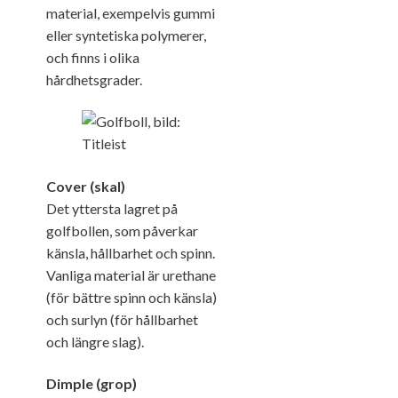
material, exempelvis gummi
eller syntetiska polymerer,
och finns i olika
hårdhetsgrader.
Cover (skal)
Det yttersta lagret på
golfbollen, som påverkar
känsla, hållbarhet och spinn.
Vanliga material är urethane
(för bättre spinn och känsla)
och surlyn (för hållbarhet
och längre slag).
Dimple (grop)