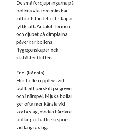
De små fördjupningarna på
bollens yta som minskar
luftmotståndet och skapar
lyftkraft. Antalet, formen
och djupet på dimplarna
påverkar bollens
flygegenskaper och
stabilitet i luften.
Feel (känsla)
Hur bollen upplevs vid
bollträff, särskilt på green
och i närspel. Mjuka bollar
ger ofta mer känsla vid
korta slag, medan hårdare
bollar ger bättre respons
vid längre slag.