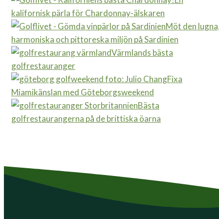
kalifornisk pärla för Chardonnay-älskaren
Möt den lugna
harmoniska och pittoreska miljön på Sardinien
Värmlands bästa
golfrestauranger
Fixa
Miamikänslan med Göteborgsweekend
Bästa
golfrestaurangerna på de brittiska öarna