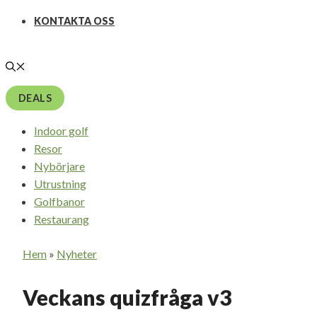
KONTAKTA OSS
DEALS
Indoor golf
Resor
Nybörjare
Utrustning
Golfbanor
Restaurang
Hem
»
Nyheter
Veckans quizfråga v3