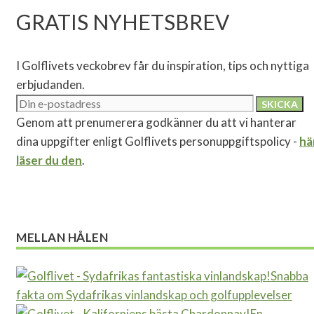
GRATIS NYHETSBREV
I Golflivets veckobrev får du inspiration, tips och nyttiga
erbjudanden.
Genom att prenumerera godkänner du att vi hanterar
dina uppgifter enligt Golflivets personuppgiftspolicy -
hä
läser du den
.
MELLAN HÅLEN
Snabba
fakta om Sydafrikas vinlandskap och golfupplevelser
En