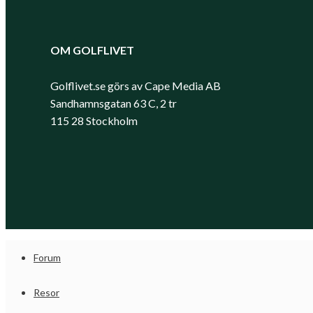
OM GOLFLIVET
Golflivet.se görs av Cape Media AB
Sandhamnsgatan 63 C, 2 tr
115 28 Stockholm
Forum
Resor