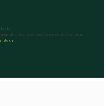
udanden.
enom att prenumerera godkänner du att vi hanterar
er du den
.