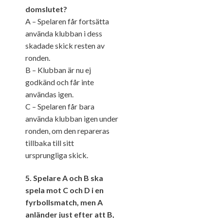
domslutet?
A – Spelaren får fortsätta
använda klubban i dess
skadade skick resten av
ronden.
B – Klubban är nu ej
godkänd och får inte
användas igen.
C – Spelaren får bara
använda klubban igen under
ronden, om den repareras
tillbaka till sitt
ursprungliga skick.
5. Spelare A och B ska
spela mot C och D i en
fyrbollsmatch, men A
anländer just efter att B,