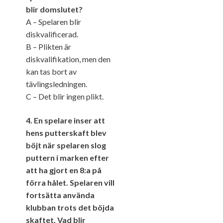
blir domslutet?
A – Spelaren blir
diskvalificerad.
B – Plikten är
diskvalifikation, men den
kan tas bort av
tävlingsledningen.
C – Det blir ingen plikt.
4. En spelare inser att
hens putterskaft blev
böjt när spelaren slog
puttern i marken efter
att ha gjort en 8:a
på
förra hålet. Spelaren vill
fortsätta använda
klubban trots det böjda
skaftet. Vad blir