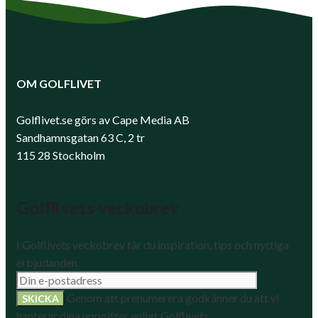
OM GOLFLIVET
Golflivet.se görs av Cape Media AB
Sandhamnsgatan 63 C, 2 tr
115 28 Stockholm
Golflivets veckobrev
I Golflivets veckobrev får du inspiration, tips och nyttiga
erbjudanden.
Genom att prenumerera godkänner du att vi
hanterar dina uppgifter enligt Golflivets