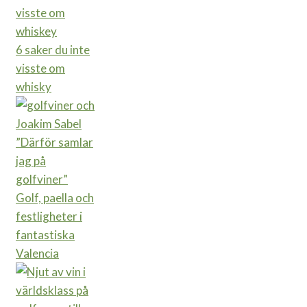
6 saker du inte
visste om
whisky
”Därför samlar
jag på
golfviner”
Golf, paella och
festligheter i
fantastiska
Valencia