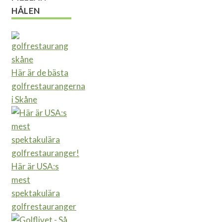
HÅLEN
Här är de bästa
golfrestaurangerna
i Skåne
Här är USA:s
mest
spektakulära
golfrestauranger