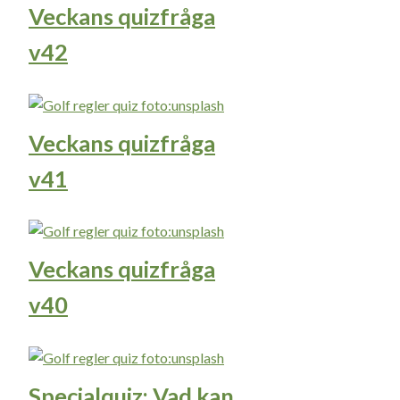
Veckans quizfråga
v42
Veckans quizfråga
v41
Veckans quizfråga
v40
Specialquiz: Vad kan