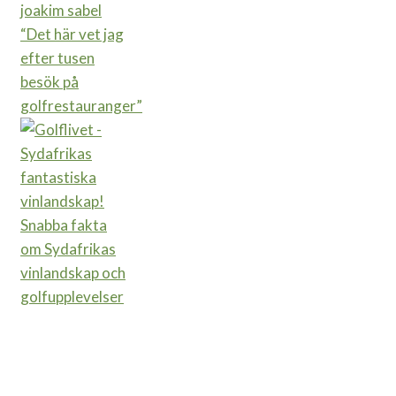
“Det här vet jag
efter tusen
besök på
golfrestauranger”
Snabba fakta
om Sydafrikas
vinlandskap och
golfupplevelser