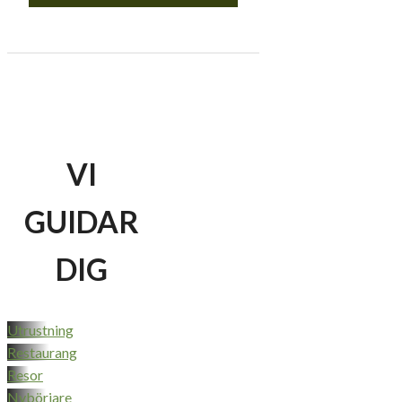
VI
GUIDAR
DIG
Utrustning
Restaurang
Resor
Nybörjare