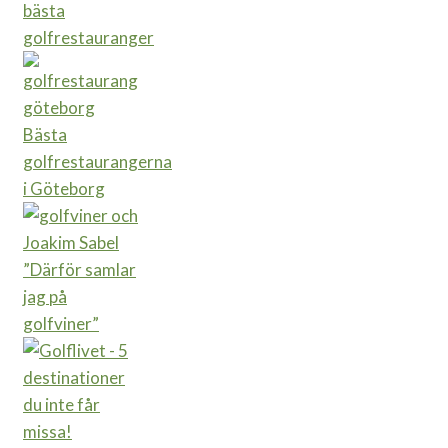
bästa
golfrestauranger
Bästa
golfrestaurangerna
i Göteborg
”Därför samlar
jag på
golfviner”