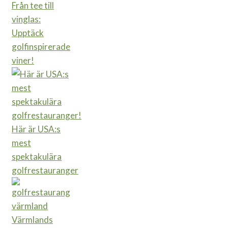
Från tee till
vinglas:
Upptäck
golfinspirerade
viner!
Här är USA:s
mest
spektakulära
golfrestauranger
Värmlands