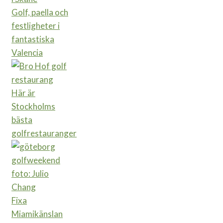
Golf, paella och
festligheter i
fantastiska
Valencia
Här är
Stockholms
bästa
golfrestauranger
Fixa
Miamikänslan