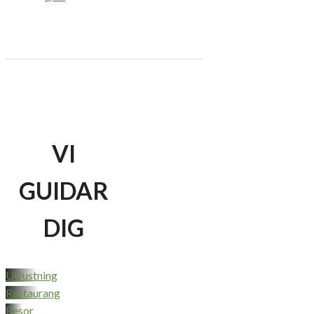
VI
GUIDAR
DIG
Utrustning
Restaurang
Resor