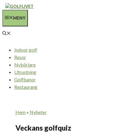
Hoppa
till
MENY
innehåll
Indoor golf
Resor
Nybörjare
Utrustning
Golfbanor
Restaurang
Hem
»
Nyheter
Veckans golfquiz