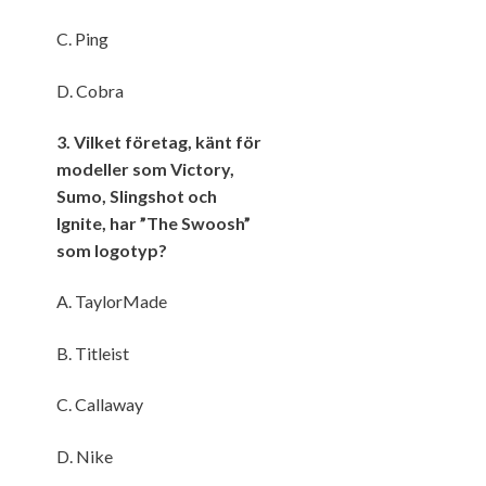
C. Ping
D. Cobra
3. Vilket företag, känt för
modeller som Victory,
Sumo, Slingshot och
Ignite, har ”The Swoosh”
som logotyp?
A. TaylorMade
B. Titleist
C. Callaway
D. Nike