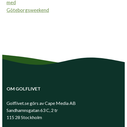
med
Göteborgsweekend
OM GOLFLIVET
Golflivet.se görs av Cape Media AB
Sandhamnsgatan 63 C, 2 tr
115 28 Stockholm