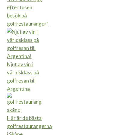
efter tusen
besök på
golfrestauranger”
Njut av vin i
världsklass på
golfresan till
Argentina
Här är de bästa
golfrestaurangerna
i Skåne