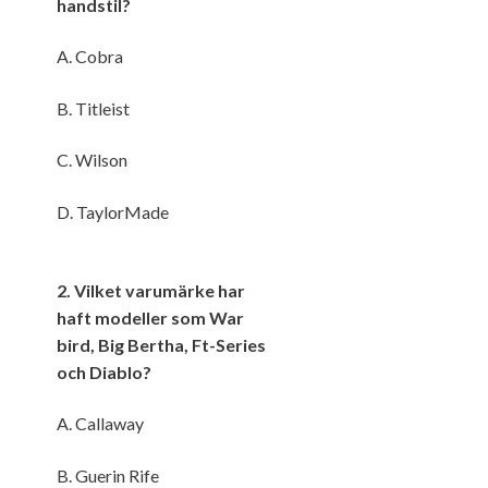
handstil?
A. Cobra
B. Titleist
C. Wilson
D. TaylorMade
2. Vilket varumärke har
haft modeller som War
bird, Big Bertha, Ft-Series
och Diablo?
A. Callaway
B. Guerin Rife