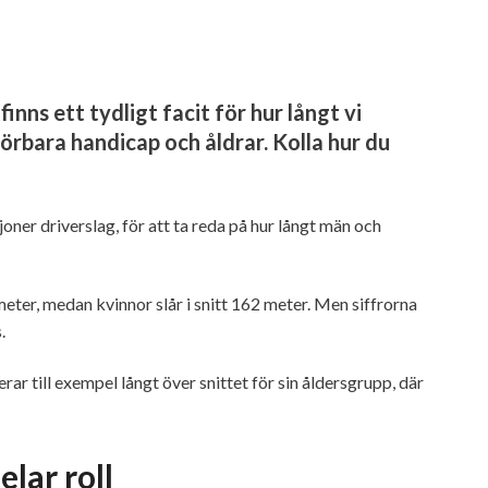
nns ett tydligt facit för hur långt vi
örbara handicap och åldrar. Kolla hur du
joner driverslag, för att ta reda på hur långt män och
eter, medan kvinnor slår i snitt 162 meter. Men siffrorna
.
ar till exempel långt över snittet för sin åldersgrupp, där
lar roll