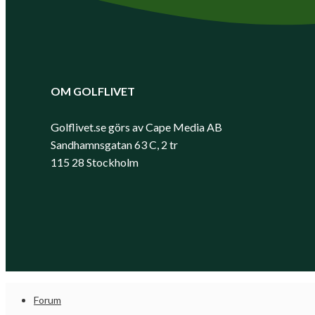
OM GOLFLIVET
Golflivet.se görs av Cape Media AB
Sandhamnsgatan 63 C, 2 tr
115 28 Stockholm
Forum