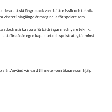
nderar att slå längre tack vare bättre fysik och teknik.
ta vinster i slaglängd är marginella för spelare som
 kan dock märka stora förbättringar med nyare teknik.
 – att förstå sin egen kapacitet och spelstrategi är minst
ap slår. Använd vår yard till meter-omräknare som hjälp.