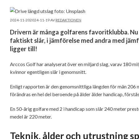
2024-11-20
2024-11-19
AV
REDAKTIONEN
Drivern är många golfarens favoritklubba. Nu fi
faktiskt slår, i jämförelse med andra med jämf
ligger till!
Arccos Golf har analyserat över en miljard slag, varav 180 mil
kvinnor egentligen slår i genomsnitt.
Enligt rapporten är den genomsnittliga längden för män 206 m
förändras en hel del beroende på ålder ålder handicap, förstås
En 50-årig golfare med 2 i handicap som slår 240 meter prester
medel är 220 meter.
Teknik, ålder och utrustning spe