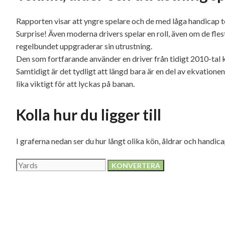
Rapporten visar att yngre spelare och de med låga handicap te
Surprise! Även moderna drivers spelar en roll, även om de fles
regelbundet uppgraderar sin utrustning.
Den som fortfarande använder en driver från tidigt 2010-tal
Samtidigt är det tydligt att längd bara är en del av ekvationen
lika viktigt för att lyckas på banan.
Kolla hur du ligger till
I graferna nedan ser du hur långt olika kön, åldrar och handic
KONVERTERA