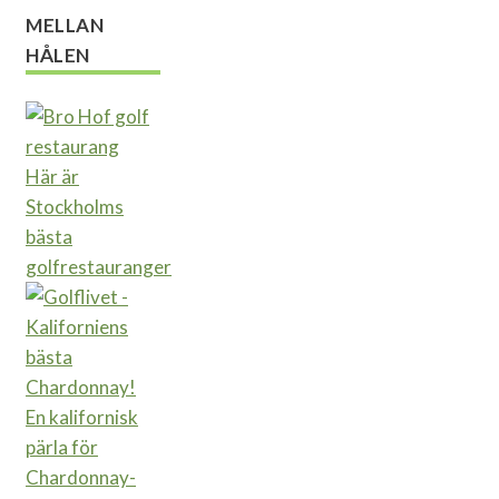
MELLAN
HÅLEN
Här är
Stockholms
bästa
golfrestauranger
En kalifornisk
pärla för
Chardonnay-