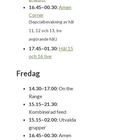
16.45–00.30:
Amen
Corner
(Sepcialbevakning av hål
11, 12 och 13, tre
avgörande hål.)
17.45–01.30:
Hål 15
och 16 live
Fredag
14.30–17.00:
On the
Range
15.15–21.30:
Kombinerad feed
15.15–02.00:
Utvalda
grupper
16.45–00.30:
Amen