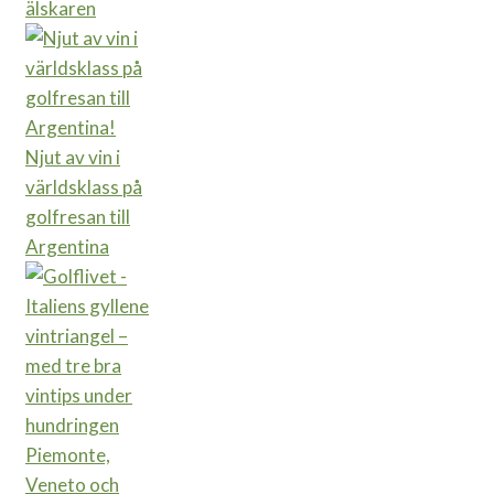
älskaren
Njut av vin i
världsklass på
golfresan till
Argentina
Piemonte,
Veneto och