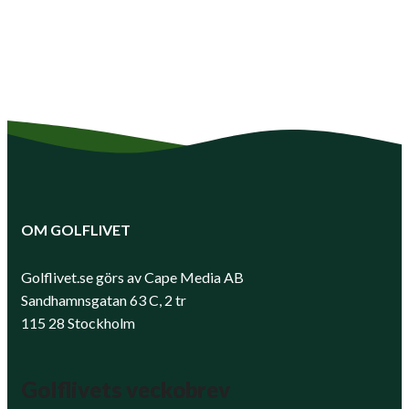
OM GOLFLIVET
Golflivet.se görs av Cape Media AB
Sandhamnsgatan 63 C, 2 tr
115 28 Stockholm
Golflivets veckobrev