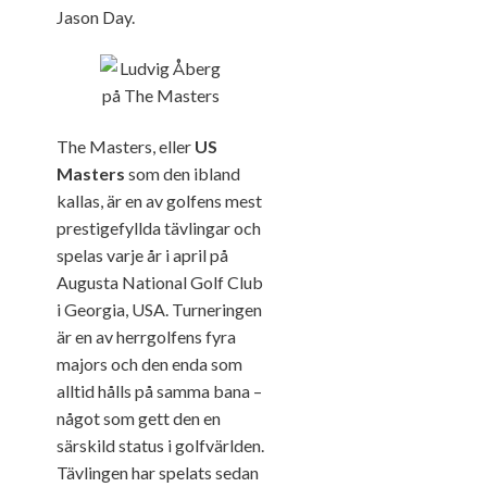
Jason Day.
The Masters, eller
US
Masters
som den ibland
kallas, är en av golfens mest
prestigefyllda tävlingar och
spelas varje år i april på
Augusta National Golf Club
i Georgia, USA. Turneringen
är en av herrgolfens fyra
majors och den enda som
alltid hålls på samma bana –
något som gett den en
särskild status i golfvärlden.
Tävlingen har spelats sedan