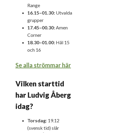
Range
16.15–01.30:
Utvalda
grupper
17.45–00.30:
Amen
Corner
18.30–01.00:
Hål 15
och 16
Se alla strömmar här
Vilken starttid
har Ludvig Åberg
idag?
Torsdag
: 19.12
(svensk tid) slår