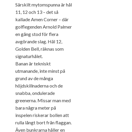
Särskilt mytomspunna är hål
11, 12 och 13 – det så
kallade Amen Corner – där
golflegenden Arnold Palmer
en gång stod för flera
avgörande slag. Hål 12,
Golden Bell, räknas som
signaturhålet.
Banan är tekniskt
utmanande, inte minst på
grund av de många
höjdskillnaderna och de
snabba, ondulerade
greenerna. Missar man med
bara några meter på
inspelen riskerar bollen att
rulla långt bort från flaggan.
Även bunkrarna håller en