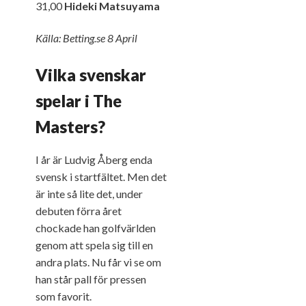
31,00
Hideki Matsuyama
Källa: Betting.se
8 April
Vilka svenskar
spelar i The
Masters?
I år är Ludvig Åberg enda
svensk i startfältet. Men det
är inte så lite det, under
debuten förra året
chockade han golfvärlden
genom att spela sig till en
andra plats. Nu får vi se om
han står pall för pressen
som favorit.