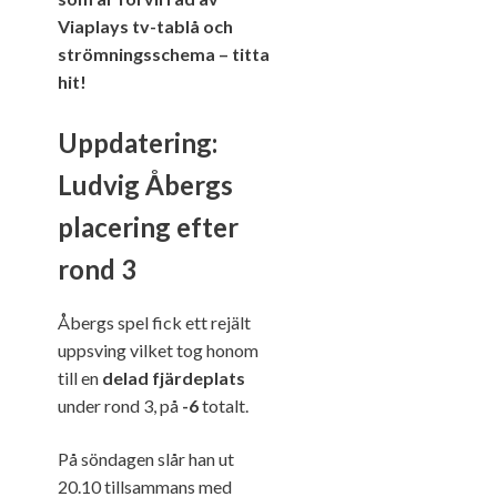
Viaplays tv-tablå och
strömningsschema – titta
hit!
Uppdatering:
Ludvig Åbergs
placering efter
rond 3
Åbergs spel fick ett rejält
uppsving vilket tog honom
till en
delad fjärdeplats
under rond 3, på
-6
totalt.
På söndagen slår han ut
20.10 tillsammans med