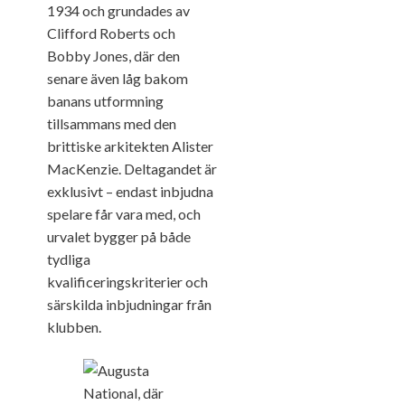
1934 och grundades av
Clifford Roberts och
Bobby Jones, där den
senare även låg bakom
banans utformning
tillsammans med den
brittiske arkitekten Alister
MacKenzie. Deltagandet är
exklusivt – endast inbjudna
spelare får vara med, och
urvalet bygger på både
tydliga
kvalificeringskriterier och
särskilda inbjudningar från
klubben.