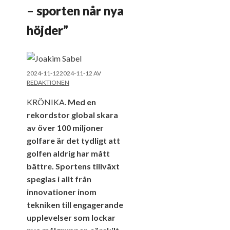
– sporten når nya
höjder”
2024-11-12
2024-11-12
AV
REDAKTIONEN
KRÖNIKA.
Med en
rekordstor global skara
av över 100 miljoner
golfare är det tydligt att
golfen aldrig har mått
bättre. Sportens tillväxt
speglas i allt från
innovationer inom
tekniken till engagerande
upplevelser som lockar