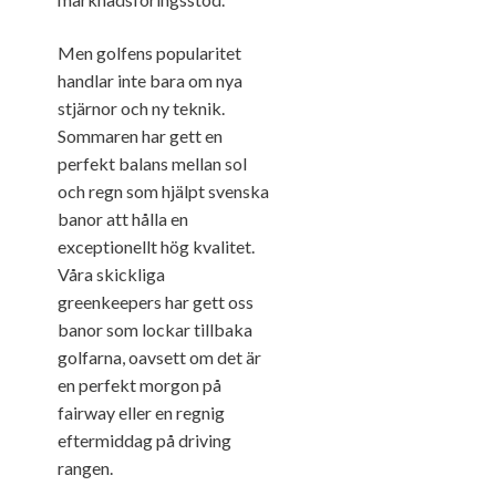
Men golfens popularitet
handlar inte bara om nya
stjärnor och ny teknik.
Sommaren har gett en
perfekt balans mellan sol
och regn som hjälpt svenska
banor att hålla en
exceptionellt hög kvalitet.
Våra skickliga
greenkeepers har gett oss
banor som lockar tillbaka
golfarna, oavsett om det är
en perfekt morgon på
fairway eller en regnig
eftermiddag på driving
rangen​.