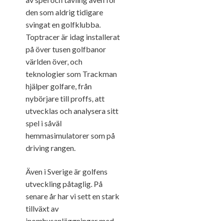
den som aldrig tidigare
svingat en golfklubba.
Toptracer är idag installerat
på över tusen golfbanor
världen över, och
teknologier som Trackman
hjälper golfare, från
nybörjare till proffs, att
utvecklas och analysera sitt
spel i såväl
hemmasimulatorer som på
driving rangen.
Även i Sverige är golfens
utveckling påtaglig. På
senare år har vi sett en stark
tillväxt av
inomhusanläggningar med