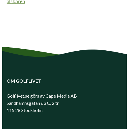
älskaren
OM GOLFLIVET
Golflivet.se görs av Cape Media AB
Sandhamnsgatan 63 C, 2 tr
115 28 Stockholm