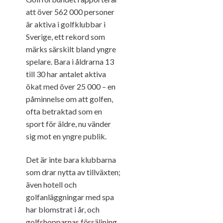
att över 562 000 personer
är aktiva i golfklubbar i
Sverige, ett rekord som
märks särskilt bland yngre
spelare. Bara i åldrarna 13
till 30 har antalet aktiva
ökat med över 25 000 – en
påminnelse om att golfen,
ofta betraktad som en
sport för äldre, nu vänder
sig mot en yngre publik​.
Det är inte bara klubbarna
som drar nytta av tillväxten;
även hotell och
golfanläggningar med spa
har blomstrat i år, och
golfshopparnas försäljning