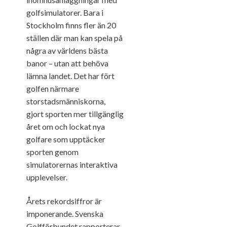
golfsimulatorer. Bara i
Stockholm finns fler än 20
ställen där man kan spela på
några av världens bästa
banor – utan att behöva
lämna landet. Det har fört
golfen närmare
storstadsmänniskorna,
gjort sporten mer tillgänglig
året om och lockat nya
golfare som upptäcker
sporten genom
simulatorernas interaktiva
upplevelser.
Årets rekordsiffror är
imponerande. Svenska
Golfförbundet rapporterar