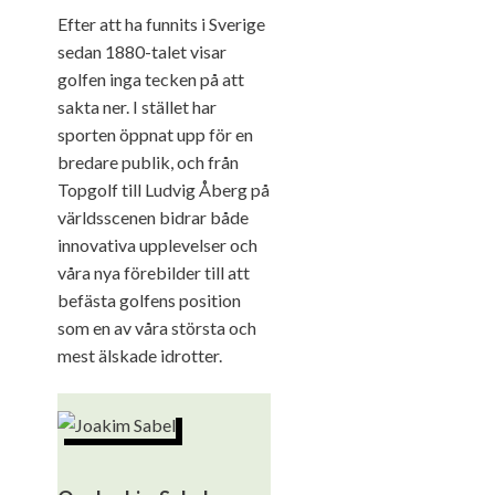
Efter att ha funnits i Sverige
sedan 1880-talet visar
golfen inga tecken på att
sakta ner. I stället har
sporten öppnat upp för en
bredare publik, och från
Topgolf till Ludvig Åberg på
världsscenen bidrar både
innovativa upplevelser och
våra nya förebilder till att
befästa golfens position
som en av våra största och
mest älskade idrotter.