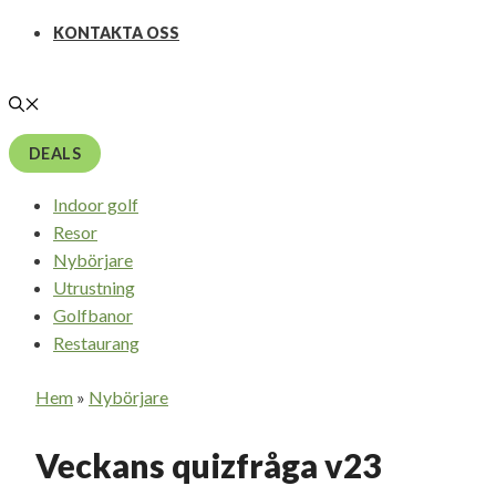
KONTAKTA OSS
DEALS
Indoor golf
Resor
Nybörjare
Utrustning
Golfbanor
Restaurang
Hem
»
Nybörjare
Veckans quizfråga v23