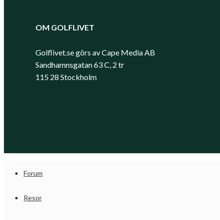
OM GOLFLIVET
Golflivet.se görs av Cape Media AB
Sandhamnsgatan 63 C, 2 tr
115 28 Stockholm
Forum
Resor