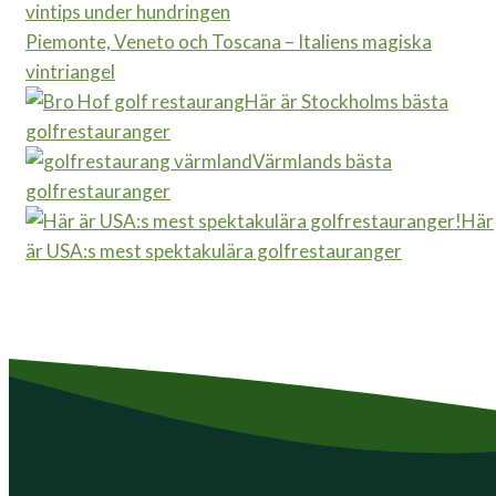
Piemonte, Veneto och Toscana – Italiens magiska
vintriangel
Här är Stockholms bästa
golfrestauranger
Värmlands bästa
golfrestauranger
Här
är USA:s mest spektakulära golfrestauranger