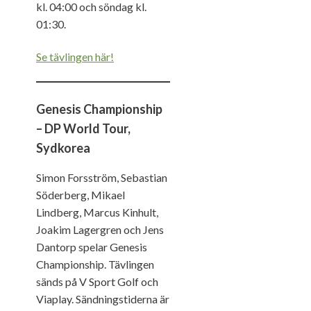
kl. 04:00 och söndag kl.
01:30.
Se tävlingen här!
Genesis Championship
– DP World Tour,
Sydkorea
Simon Forsström, Sebastian
Söderberg, Mikael
Lindberg, Marcus Kinhult,
Joakim Lagergren och Jens
Dantorp spelar Genesis
Championship. Tävlingen
sänds på V Sport Golf och
Viaplay. Sändningstiderna är