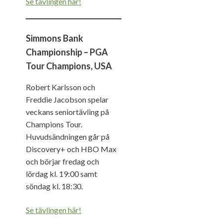
Se tävlingen här!
Simmons Bank
Championship – PGA
Tour Champions, USA
Robert Karlsson och
Freddie Jacobson spelar
veckans seniortävling på
Champions Tour.
Huvudsändningen går på
Discovery+ och HBO Max
och börjar fredag och
lördag kl. 19:00 samt
söndag kl. 18:30.
Se tävlingen här!