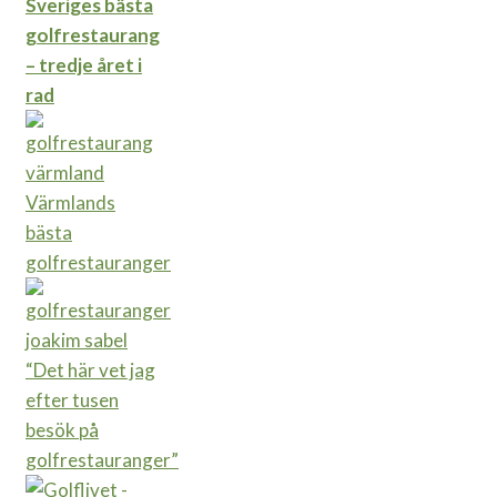
Sveriges bästa
golfrestaurang
– tredje året i
rad
Värmlands
bästa
golfrestauranger
“Det här vet jag
efter tusen
besök på
golfrestauranger”