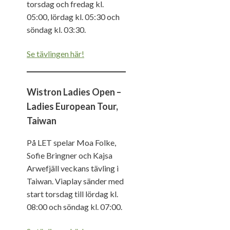
torsdag och fredag kl.
05:00, lördag kl. 05:30 och
söndag kl. 03:30.
Se tävlingen här!
Wistron Ladies Open –
Ladies European Tour,
Taiwan
På LET spelar Moa Folke,
Sofie Bringner och Kajsa
Arwefjäll veckans tävling i
Taiwan. Viaplay sänder med
start torsdag till lördag kl.
08:00 och söndag kl. 07:00.