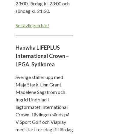
23:00, lördag kl. 23:00 och
söndag kl. 21:30.
Se tävlingen här!
Hanwha LIFEPLUS
International Crown –
LPGA, Sydkorea
Sverige ställer upp med
Maja Stark, Linn Grant,
Madelene Sagström och
Ingrid Lindblad i
lagformatet International
Crown. Tävlingen sänds på
V Sport Golf och Viaplay
med start torsdag till lördag