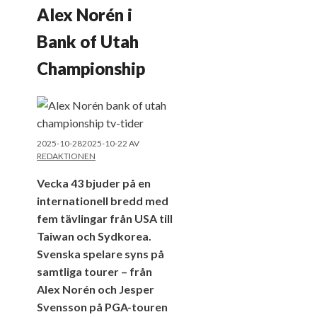
Alex Norén i
Bank of Utah
Championship
2025-10-28
2025-10-22
AV
REDAKTIONEN
Vecka 43 bjuder på en
internationell bredd med
fem tävlingar från USA till
Taiwan och Sydkorea.
Svenska spelare syns på
samtliga tourer – från
Alex Norén och Jesper
Svensson på PGA-touren