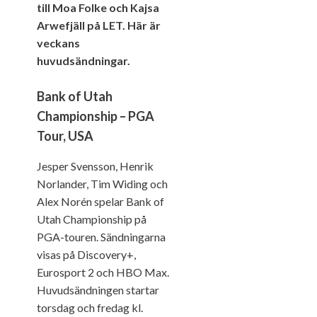
till Moa Folke och Kajsa
Arwefjäll på LET. Här är
veckans
huvudsändningar.
Bank of Utah
Championship – PGA
Tour, USA
Jesper Svensson, Henrik
Norlander, Tim Widing och
Alex Norén spelar Bank of
Utah Championship på
PGA-touren. Sändningarna
visas på Discovery+,
Eurosport 2 och HBO Max.
Huvudsändningen startar
torsdag och fredag kl.