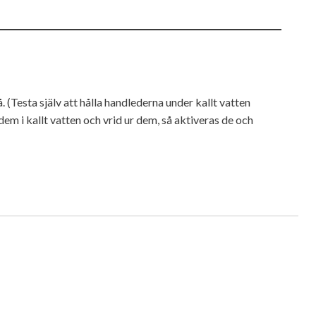
 (Testa själv att hålla handlederna under kallt vatten
em i kallt vatten och vrid ur dem, så aktiveras de och