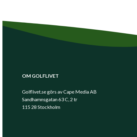
OM GOLFLIVET
Golflivet.se görs av Cape Media AB
Sandhamnsgatan 63 C, 2 tr
115 28 Stockholm