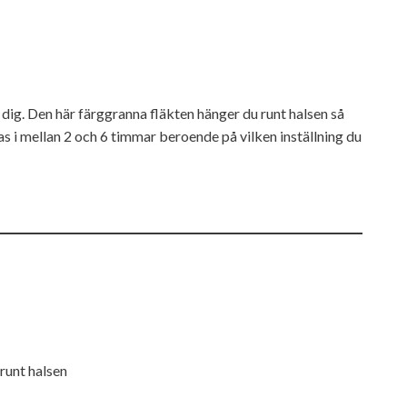
r dig. Den här färggranna fläkten hänger du runt halsen så
as i mellan 2 och 6 timmar beroende på vilken inställning du
runt halsen