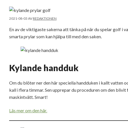
2021-08-03
AV
REDAKTIONEN
En av de viktigaste sakerna att tänka på när du spelar golf i v
smarta prylar som kan hjälpa till med den saken.
Kylande handduk
Om du blöter ner den här speciella handduken i kallt vatten och
kall i flera timmar. Sen upprepar du proceduren om den blivi
maskintvätt. Smart!
Läs mer om den här.