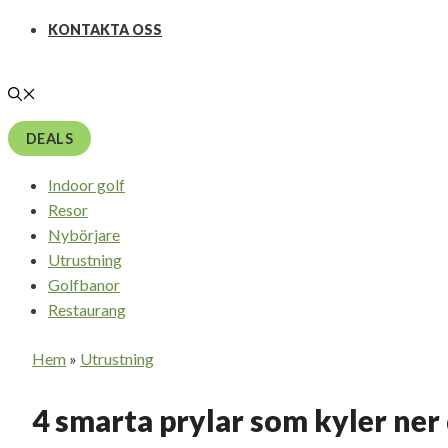
KONTAKTA OSS
DEALS
Indoor golf
Resor
Nybörjare
Utrustning
Golfbanor
Restaurang
Hem
»
Utrustning
4 smarta prylar som kyler ner