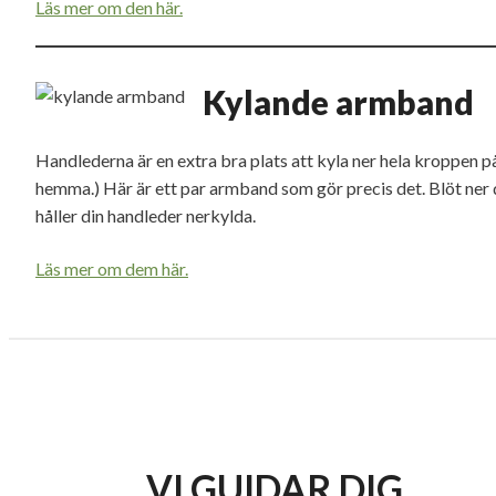
Läs mer om den här.
Kylande armband
Handlederna är en extra bra plats att kyla ner hela kroppen på.
hemma.) Här är ett par armband som gör precis det. Blöt ner d
håller din handleder nerkylda.
Läs mer om dem här.
VI GUIDAR DIG