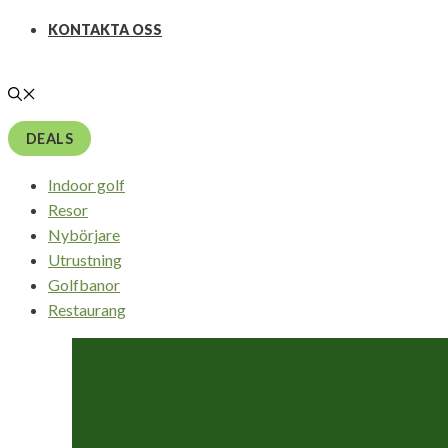
KONTAKTA OSS
DEALS
Indoor golf
Resor
Nybörjare
Utrustning
Golfbanor
Restaurang