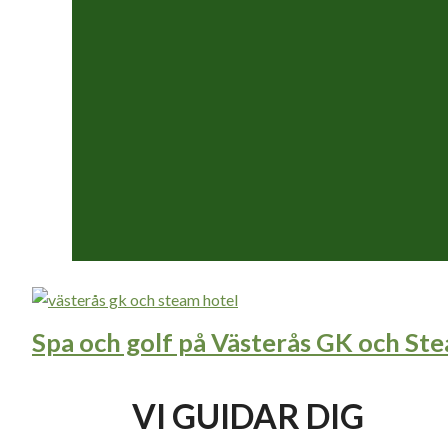
Spa och golf på Västerås GK och St
VI GUIDAR DIG