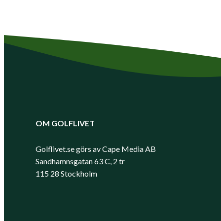
OM GOLFLIVET
Golflivet.se görs av Cape Media AB
Sandhamnsgatan 63 C, 2 tr
115 28 Stockholm