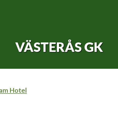
VÄSTERÅS GK
eam Hotel