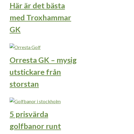
Här är det bästa
med Troxhammar
GK
Orresta GK – mysig
utstickare från
storstan
5 prisvärda
golfbanor runt