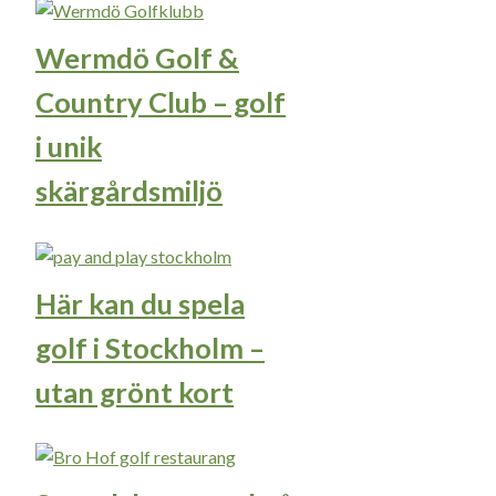
Wermdö Golf &
Country Club – golf
i unik
skärgårdsmiljö
Här kan du spela
golf i Stockholm –
utan grönt kort