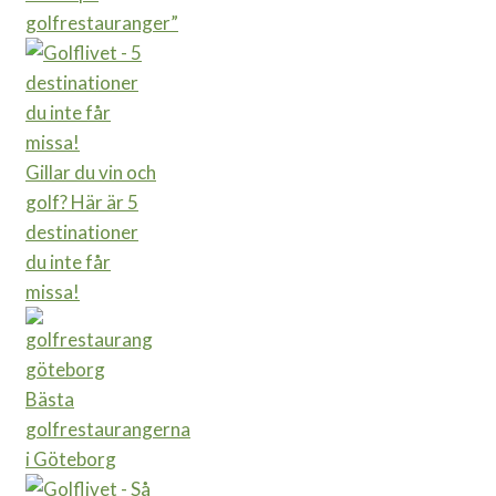
golfrestauranger”
Gillar du vin och
golf? Här är 5
destinationer
du inte får
missa!
Bästa
golfrestaurangerna
i Göteborg