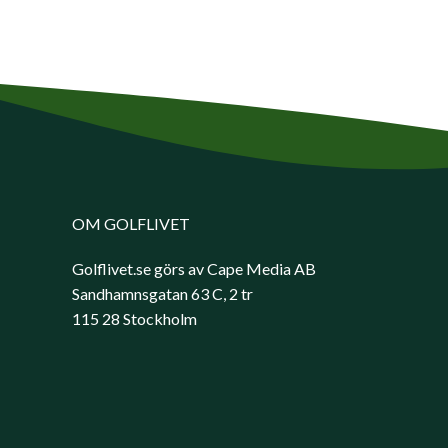
OM GOLFLIVET
Golflivet.se görs av Cape Media AB
Sandhamnsgatan 63 C, 2 tr
115 28 Stockholm