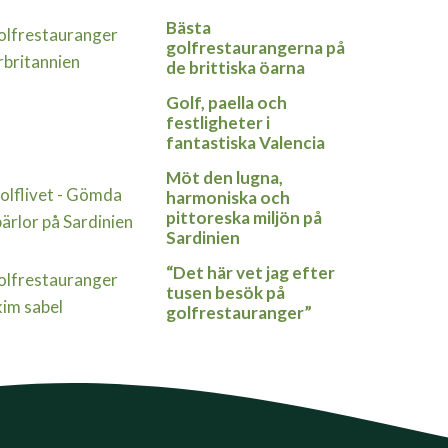
Bästa
golfrestaurangerna på
de brittiska öarna
Golf, paella och
festligheter i
fantastiska Valencia
Möt den lugna,
harmoniska och
pittoreska miljön på
Sardinien
“Det här vet jag efter
tusen besök på
golfrestauranger”