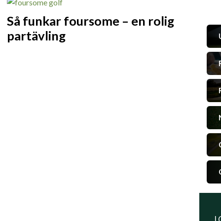
Så funkar foursome – en rolig
partävling
I