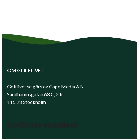
OM GOLFLIVET
Golflivet.se görs av Cape Media AB
Sandhamnsgatan 63 C, 2 tr
115 28 Stockholm
Golflivets veckobrev