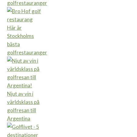
golfrestauranger
Här är
Stockholms
bästa
golfrestauranger
Njut av vin i
världsklass på
golfresan till
Argentina