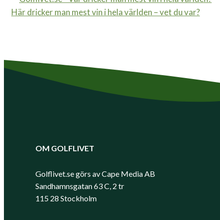
Här dricker man mest vin i hela världen – vet du var?
OM GOLFLIVET
Golflivet.se görs av Cape Media AB
Sandhamnsgatan 63 C, 2 tr
115 28 Stockholm