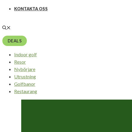
KONTAKTA OSS
DEALS
Indoor golf
Resor
Nybörjare
Utrustning
Golfbanor
Restaurang