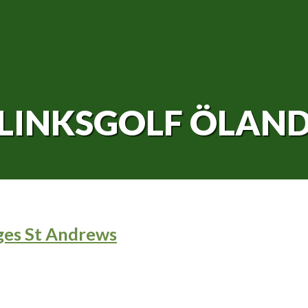
LINKSGOLF ÖLAN
ges St Andrews