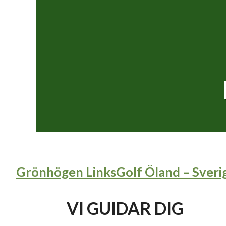
Grönhögen LinksGolf Öland – Sveri
VI GUIDAR DIG