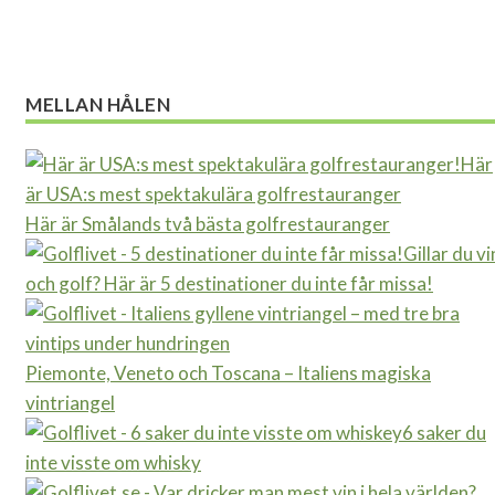
MELLAN HÅLEN
Här
är USA:s mest spektakulära golfrestauranger
Här är Smålands två bästa golfrestauranger
Gillar du vi
och golf? Här är 5 destinationer du inte får missa!
Piemonte, Veneto och Toscana – Italiens magiska
vintriangel
6 saker du
inte visste om whisky