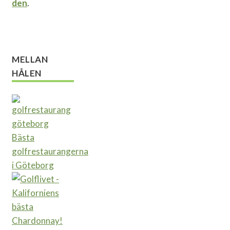
den
.
MELLAN
HÅLEN
Bästa
golfrestaurangerna
i Göteborg