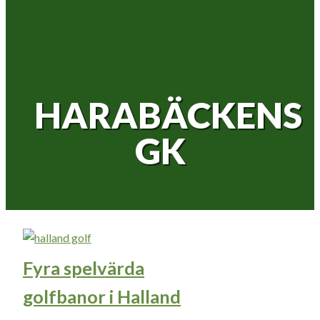
HARABÄCKENS
GK
Fyra spelvärda
golfbanor i Halland