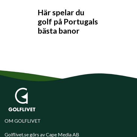
Här spelar du
golf på Portugals
bästa banor
OM GOLFLIVET
Golflivet.se görs av Cape Media AB