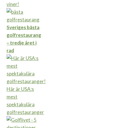
viner!
Sveriges bästa
golfrestaurang
– tredje året i
rad
Här är USA:s
mest
spektakulära
golfrestauranger