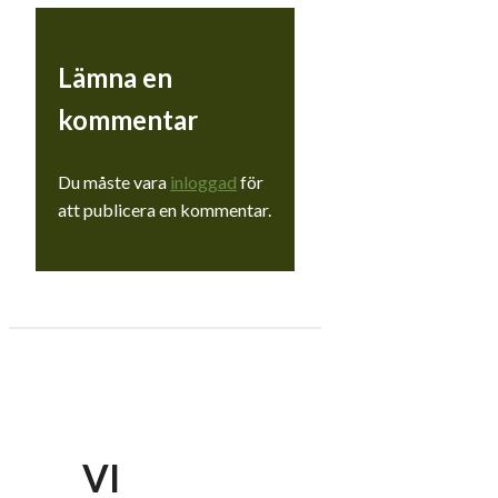
Lämna en
kommentar
Du måste vara
inloggad
för
att publicera en kommentar.
VI