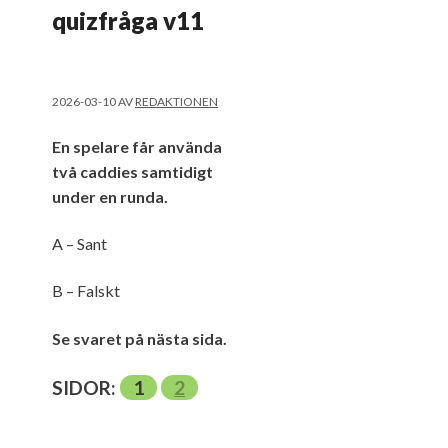
quizfråga v11
2026-03-10
AV
REDAKTIONEN
En spelare får använda
två caddies samtidigt
under en runda.
A – Sant
B – Falskt
Se svaret på nästa sida.
SIDOR:
1
2