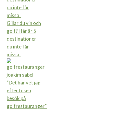
Gillar du vin och
golf? Här är 5
destinationer
du inte får
missa!
“Det här vet jag
efter tusen
besök på
golfrestauranger”