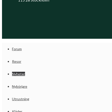
Forum
Resor
Nyheter
Nybörjare
Utrustning
Kläder