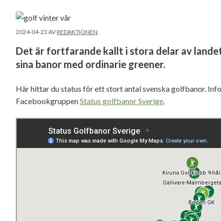
2024-04-23
AV
REDAKTIONEN
Det är fortfarande kallt i stora delar av lande
sina banor med ordinarie greener.
Här hittar du status för ett stort antal svenska golfbanor. 
Facebookgruppen
Status golfbanor Sverige
.