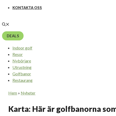
KONTAKTA OSS
DEALS
Indoor golf
Resor
Nybörjare
Utrustning
Golfbanor
Restaurang
Hem
»
Nyheter
Karta: Här är golfbanorna som