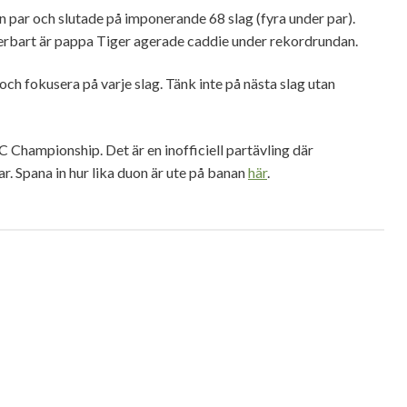
en par och slutade på imponerande 68 slag (fyra under par).
terbart är pappa Tiger agerade caddie under rekordrundan.
och fokusera på varje slag. Tänk inte på nästa slag utan
 Championship. Det är en inofficiell partävling där
. Spana in hur lika duon är ute på banan
här
.