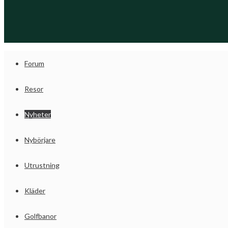
Forum
Resor
Nyheter
Nybörjare
Utrustning
Kläder
Golfbanor