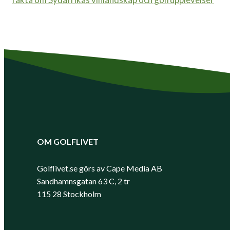
OM GOLFLIVET
Golflivet.se görs av Cape Media AB
Sandhamnsgatan 63 C, 2 tr
115 28 Stockholm