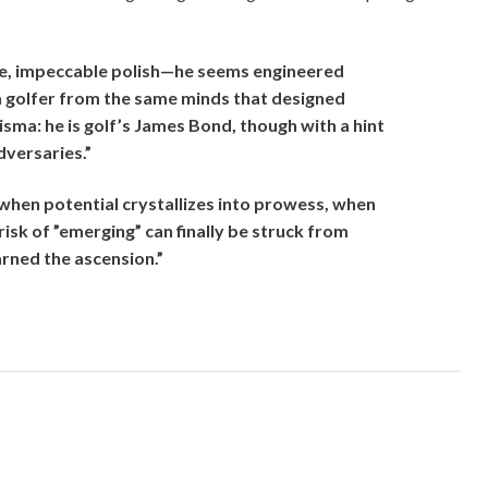
rame, impeccable polish—he seems engineered
a golfer from the same minds that designed
sma: he is golf’s James Bond, though with a hint
dversaries.”
 when potential crystallizes into prowess, when
isk of ”emerging” can finally be struck from
rned the ascension.”