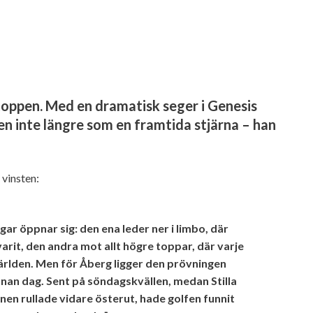
stoppen. Med en dramatisk seger i Genesis
en inte längre som en framtida stjärna – han
 vinsten:
ägar öppnar sig: den ena leder ner i limbo, där
rit, den andra mot allt högre toppar, där varje
ärlden. Men för Åberg ligger den prövningen
nan dag. Sent på söndagskvällen, medan Stilla
en rullade vidare österut, hade golfen funnit