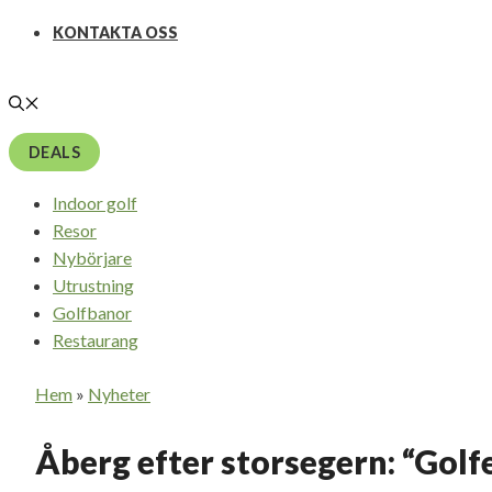
KONTAKTA OSS
DEALS
Indoor golf
Resor
Nybörjare
Utrustning
Golfbanor
Restaurang
Hem
»
Nyheter
Åberg efter storsegern: “Golf