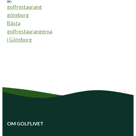
Bästa
golfrestaurangerna
i Göteborg
OM GOLFLIVET