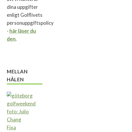
dina uppgifter
enligt Golflivets
personuppgiftspolicy
-
här läser du
den
.
MELLAN
HÅLEN
Fixa