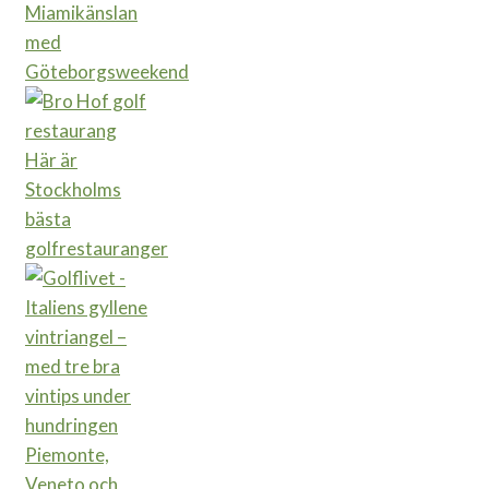
Miamikänslan
med
Göteborgsweekend
Här är
Stockholms
bästa
golfrestauranger
Piemonte,
Veneto och