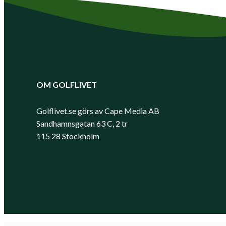
OM GOLFLIVET
Golflivet.se görs av Cape Media AB
Sandhamnsgatan 63 C, 2 tr
115 28 Stockholm