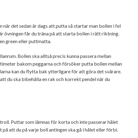
 när det sedan är dags att putta så startar man bollen i fel
r övningen får du träna på att starta bollen i rätt riktning.
n green eller puttmatta.
lanrum. Bollen ska alltså precis kunna passera mellan
centimeter bakom peggarna och försöker putta bollen mellan
arna kan du flytta bak ytterligare för att göra det svårare.
att du ska bibehålla en rak och korrekt pendel när du
troll. Puttar som lämnas för korta och inte passerar hålet
på att du på varje boll antingen ska gå i hålet eller förbi.