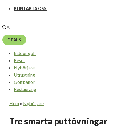
KONTAKTA OSS
DEALS
Indoor golf
Resor
Nybörjare
Utrustning
Golfbanor
Restaurang
Hem
»
Nybörjare
Tre smarta puttövningar