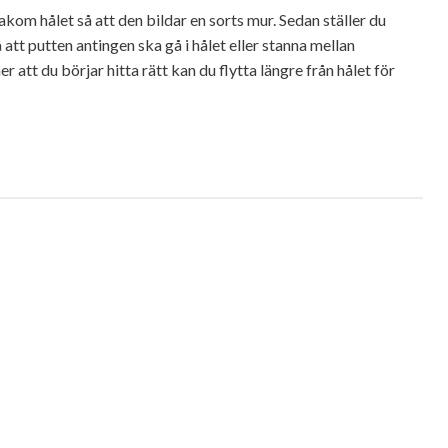
kom hålet så att den bildar en sorts mur. Sedan ställer du
 att putten antingen ska gå i hålet eller stanna mellan
att du börjar hitta rätt kan du flytta längre från hålet för