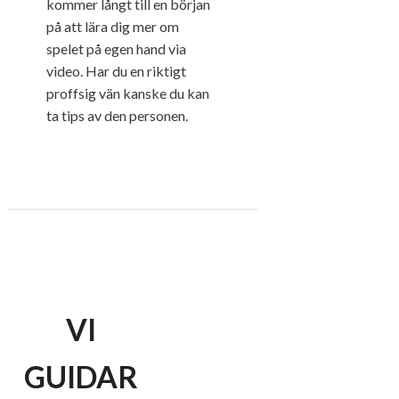
kommer långt till en början
på att lära dig mer om
spelet på egen hand via
video. Har du en riktigt
proffsig vän kanske du kan
ta tips av den personen.
VI
GUIDAR