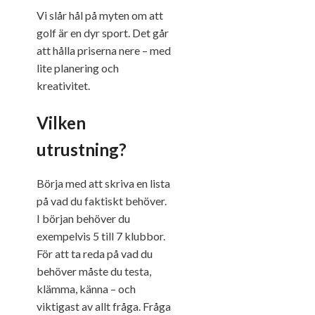
Vi slår hål på myten om att
golf är en dyr sport. Det går
att hålla priserna nere – med
lite planering och
kreativitet.
Vilken
utrustning?
Börja med att skriva en lista
på vad du faktiskt behöver.
I början behöver du
exempelvis 5­ till 7 klubbor.
För att ta reda på vad du
behöver måste du testa,
klämma, känna – och
viktigast av allt fråga. Fråga