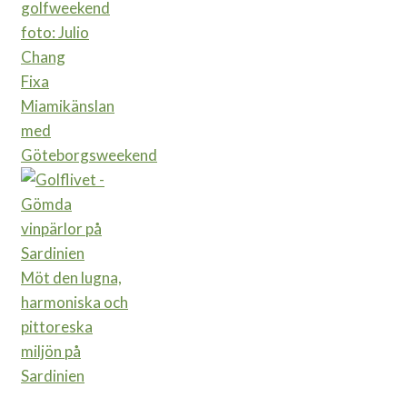
Fixa
Miamikänslan
med
Göteborgsweekend
Möt den lugna,
harmoniska och
pittoreska
miljön på
Sardinien