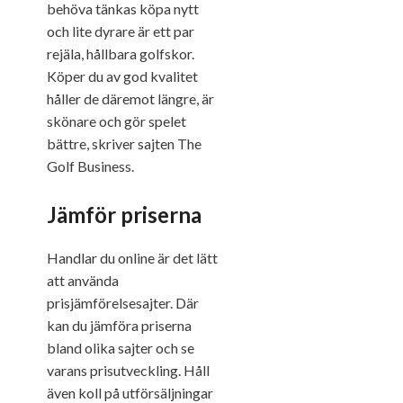
behöva tänkas köpa nytt
och lite dyrare är ett par
rejäla, hållbara golfskor.
Köper du av god kvalitet
håller de däremot längre, är
skönare och gör spelet
bättre, skriver sajten The
Golf Business.
Jämför priserna
Handlar du online är det lätt
att använda
prisjämförelsesajter. Där
kan du jämföra priserna
bland olika sajter och se
varans prisutveckling. Håll
även koll på utförsäljningar