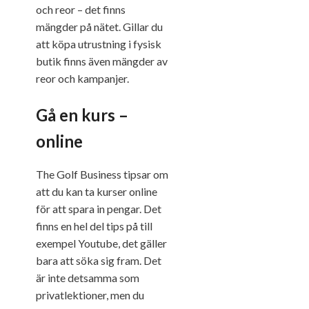
och reor – det finns
mängder på nätet. Gillar du
att köpa utrustning i fysisk
butik finns även mängder av
reor och kampanjer.
Gå en kurs –
online
The Golf Business tipsar om
att du kan ta kurser online
för att spara in pengar. Det
finns en hel del tips på till
exempel Youtube, det gäller
bara att söka sig fram. Det
är inte detsamma som
privatlektioner, men du