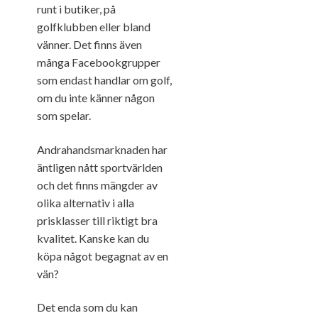
runt i butiker, på
golfklubben eller bland
vänner. Det finns även
många Facebookgrupper
som endast handlar om golf,
om du inte känner någon
som spelar.
Andrahandsmarknaden har
äntligen nått sportvärlden
och det finns mängder av
olika alternativ i alla
prisklasser till riktigt bra
kvalitet. Kanske kan du
köpa något begagnat av en
vän?
Det enda som du kan