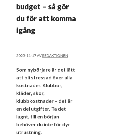
budget – så gör
du för att komma
igång
2025-11-17
AV
REDAKTIONEN
Som nybörjare är det lätt
att bli stressad över alla
kostnader. Klubbor,
kläder, skor,
klubbkostnader – det är
en del utgifter. Ta det
lugnt, till en början
behöver du inte för dyr
utrustning.