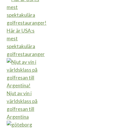
Här är USA:s
mest
spektakulära
golfrestauranger
Njut av vin i
världsklass på
golfresan till
Argentina