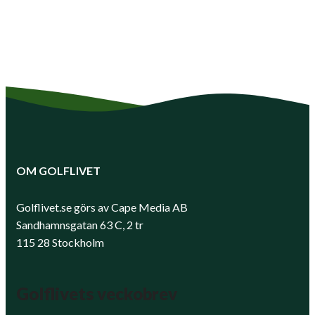
OM GOLFLIVET
Golflivet.se görs av Cape Media AB
Sandhamnsgatan 63 C, 2 tr
115 28 Stockholm
Golflivets veckobrev