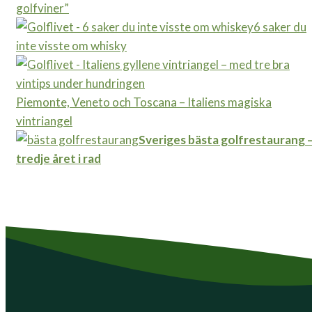
golfviner”
6 saker du
inte visste om whisky
Piemonte, Veneto och Toscana – Italiens magiska
vintriangel
Sveriges bästa golfrestaurang 
tredje året i rad