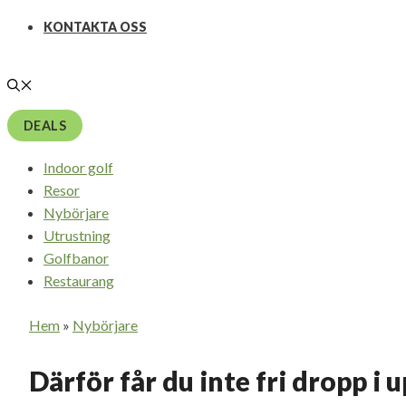
KONTAKTA OSS
DEALS
Indoor golf
Resor
Nybörjare
Utrustning
Golfbanor
Restaurang
Hem
»
Nybörjare
Därför får du inte fri dropp i 