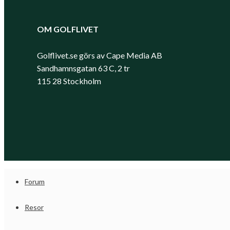
OM GOLFLIVET
Golflivet.se görs av Cape Media AB
Sandhamnsgatan 63 C, 2 tr
115 28 Stockholm
Forum
Resor