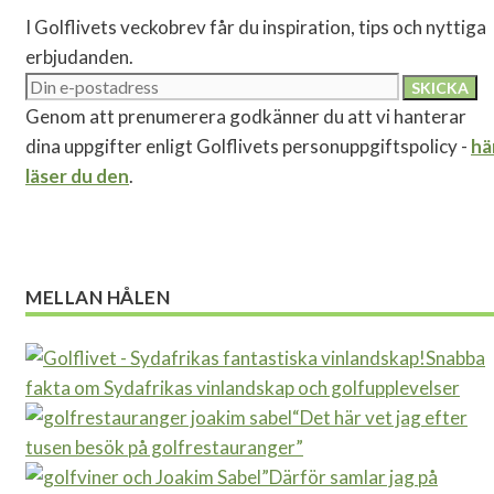
I Golflivets veckobrev får du inspiration, tips och nyttiga
erbjudanden.
Genom att prenumerera godkänner du att vi hanterar
dina uppgifter enligt Golflivets personuppgiftspolicy -
hä
läser du den
.
MELLAN HÅLEN
Snabba
fakta om Sydafrikas vinlandskap och golfupplevelser
“Det här vet jag efter
tusen besök på golfrestauranger”
”Därför samlar jag på