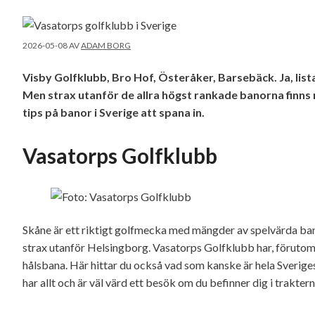
2026-05-08
AV
ADAM BORG
Visby Golfklubb, Bro Hof, Österåker, Barsebäck. Ja, lis
Men strax utanför de allra högst rankade banorna finns 
tips på banor i Sverige att spana in.
Vasatorps Golfklubb
Skåne är ett riktigt golfmecka med mängder av spelvärda ban
strax utanför Helsingborg. Vasatorps Golfklubb har, förutom 
hålsbana. Här hittar du också vad som kanske är hela Sverig
har allt och är väl värd ett besök om du befinner dig i traktern