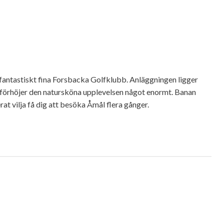
er fantastiskt fina Forsbacka Golfklubb. Anläggningen ligger
en förhöjer den natursköna upplevelsen något enormt. Banan
t vilja få dig att besöka Åmål flera gånger.