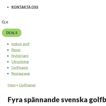
KONTAKTA OSS
DEALS
Indoor golf
Resor
Nybörjare
Utrustning
Golfbanor
Restaurang
Hem
»
Golfbanor
Fyra spännande svenska golfb