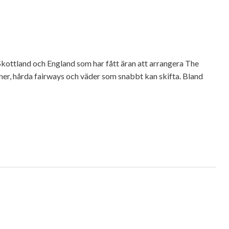
Skottland och England som har fått äran att arrangera The
ner, hårda fairways och väder som snabbt kan skifta. Bland