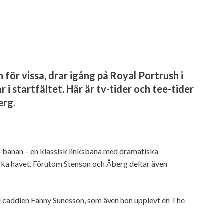
för vissa, drar igång på Royal Portrush i
 i startfältet. Här är tv-tider och tee-tider
erg.
e-banan – en klassisk linksbana med dramatiska
ndska havet. Förutom Stenson och Åberg deltar även
 caddien Fanny Sunesson, som även hon upplevt en The