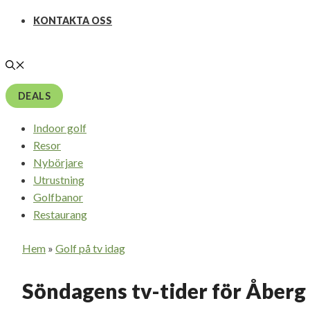
KONTAKTA OSS
DEALS
Indoor golf
Resor
Nybörjare
Utrustning
Golfbanor
Restaurang
Hem
»
Golf på tv idag
Söndagens tv-tider för Åberg