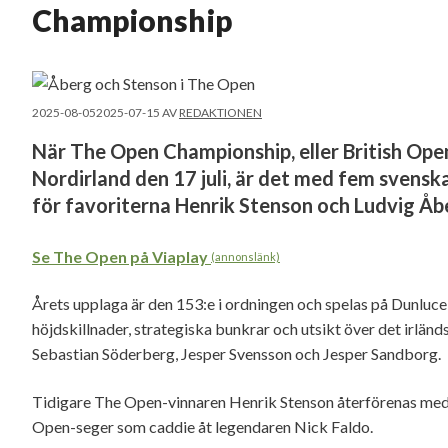
Championship
2025-08-05
2025-07-15
AV
REDAKTIONEN
När The Open Championship, eller British Open 
Nordirland den 17 juli, är det med fem svenskar
för favoriterna Henrik Stenson och Ludvig Åb
Se The Open på Viaplay
(annonslänk)
Årets upplaga är den 153:e i ordningen och spelas på Dunluc
höjdskillnader, strategiska bunkrar och utsikt över det irlä
Sebastian Söderberg, Jesper Svensson och Jesper Sandborg.
Tidigare The Open-vinnaren Henrik Stenson återförenas med
Open-seger som caddie åt legendaren Nick Faldo.