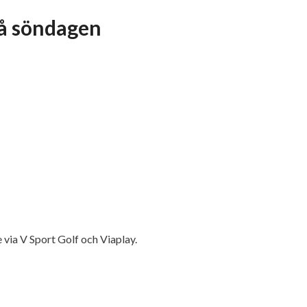
på söndagen
via V Sport Golf och Viaplay.