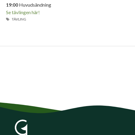
19:00
Huvudsändning
Se tävlingen här!
ETIKETTER
TÄVLING