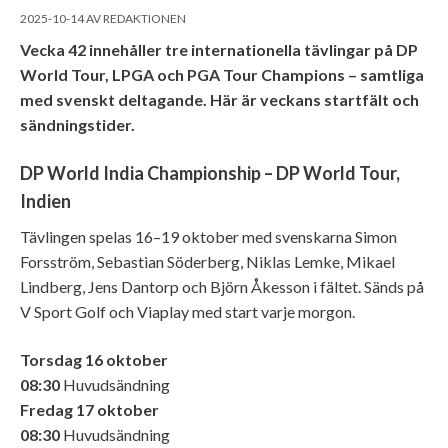
2025-10-14
AV
REDAKTIONEN
Vecka 42 innehåller tre internationella tävlingar på DP
World Tour, LPGA och PGA Tour Champions – samtliga
med svenskt deltagande. Här är veckans startfält och
sändningstider.
DP World India Championship – DP World Tour,
Indien
Tävlingen spelas 16–19 oktober med svenskarna Simon
Forsström, Sebastian Söderberg, Niklas Lemke, Mikael
Lindberg, Jens Dantorp och Björn Åkesson i fältet. Sänds på
V Sport Golf och Viaplay med start varje morgon.
Torsdag 16 oktober
08:30
Huvudsändning
Fredag 17 oktober
08:30
Huvudsändning