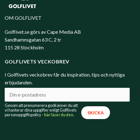
OM GOLFLIVET
Golflivet.se görs av Cape Media AB
Sandhamnsgatan 63 C, 2 tr
115 28 Stockholm
GOLFLIVETS VECKOBREV
I Golflivets veckobrev får du inspiration, tips och nyttiga
erbjudanden.
Genom att prenumerera godkänner du att
vi hanterar dina uppgifter enligt Golflivets
personuppgiftspolicy -
här läser du den
.