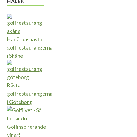
HÅLEN
Här är de bästa
golfrestaurangerna
i Skåne
Bästa
golfrestaurangerna
i Göteborg