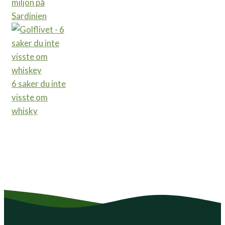
miljön på
Sardinien
6 saker du inte
visste om
whisky