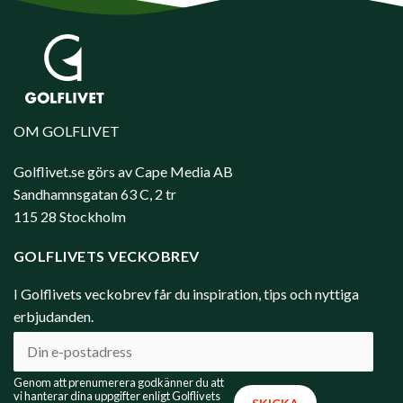
OM GOLFLIVET
Golflivet.se görs av Cape Media AB
Sandhamnsgatan 63 C, 2 tr
115 28 Stockholm
GOLFLIVETS VECKOBREV
I Golflivets veckobrev får du inspiration, tips och nyttiga
erbjudanden.
Genom att prenumerera godkänner du att
vi hanterar dina uppgifter enligt Golflivets