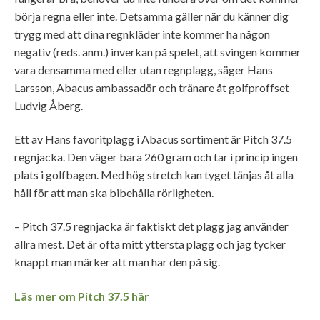
börja regna eller inte. Detsamma gäller när du känner dig
trygg med att dina regnkläder inte kommer ha någon
negativ (reds. anm.) inverkan på spelet, att svingen kommer
vara densamma med eller utan regnplagg, säger Hans
Larsson, Abacus ambassadör och tränare åt golfproffset
Ludvig Åberg.
Ett av Hans favoritplagg i Abacus sortiment är Pitch 37.5
regnjacka. Den väger bara 260 gram och tar i princip ingen
plats i golfbagen. Med hög stretch kan tyget tänjas åt alla
håll för att man ska bibehålla rörligheten.
– Pitch 37.5 regnjacka är faktiskt det plagg jag använder
allra mest. Det är ofta mitt yttersta plagg och jag tycker
knappt man märker att man har den på sig.
Läs mer om Pitch 37.5 här