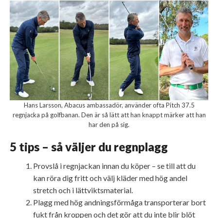
Hans Larsson, Abacus ambassadör, använder ofta Pitch 37.5
regnjacka på golfbanan. Den är så lätt att han knappt märker att han
har den på sig.
5 tips – så väljer du regnplagg
Provslå i regnjackan innan du köper – se till att du
kan röra dig fritt och välj kläder med hög andel
stretch och i lättviktsmaterial.
Plagg med hög andningsförmåga transporterar bort
fukt från kroppen och det gör att du inte blir blöt