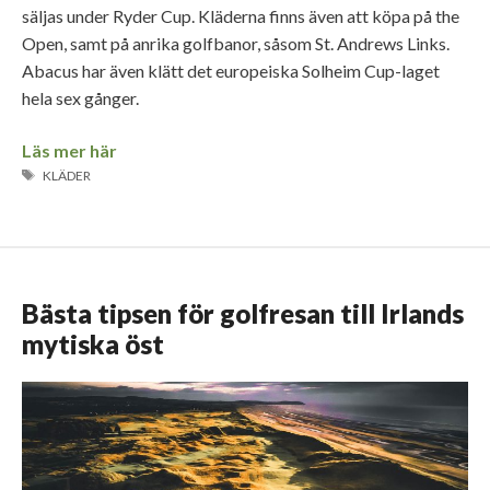
säljas under Ryder Cup. Kläderna finns även att köpa på the
Open, samt på anrika golfbanor, såsom St. Andrews Links.
Abacus har även klätt det europeiska Solheim Cup-laget
hela sex gånger.
Läs mer här
ETIKETTER
KLÄDER
Bästa tipsen för golfresan till Irlands
mytiska öst