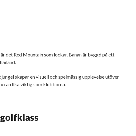
e är det Red Mountain som lockar. Banan är byggd på ett
hailand.
djungel skapar en visuell och spelmässig upplevelse utöver
ameran lika viktig som klubborna.
golfklass