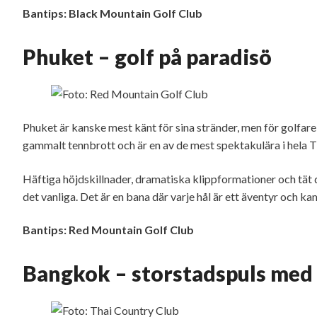
Bantips: Black Mountain Golf Club
Phuket – golf på paradisö
Phuket är kanske mest känt för sina stränder, men för golfar
gammalt tennbrott och är en av de mest spektakulära i hela T
Häftiga höjdskillnader, dramatiska klippformationer och tät 
det vanliga. Det är en bana där varje hål är ett äventyr och k
Bantips: Red Mountain Golf Club
Bangkok – storstadspuls med 