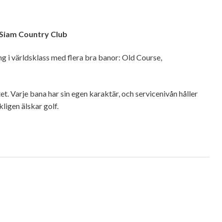
 Siam Country Club
g i världsklass med flera bra banor: Old Course,
t. Varje bana har sin egen karaktär, och servicenivån håller
ligen älskar golf.